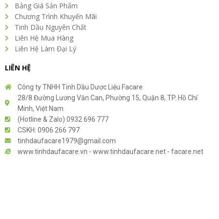
Bảng Giá Sản Phẩm
Chương Trình Khuyến Mãi
Tinh Dầu Nguyên Chất
Liên Hệ Mua Hàng
Liên Hệ Làm Đại Lý
LIÊN HỆ
Công ty TNHH Tinh Dầu Dược Liệu Facare
28/8 Đường Lương Văn Can, Phường 15, Quận 8, TP. Hồ Chí
Minh, Việt Nam
(Hotline & Zalo) 0932 696 777
CSKH: 0906 266 797
tinhdaufacare1979@gmail.com
www.tinhdaufacare.vn - www.tinhdaufacare.net - facare.net