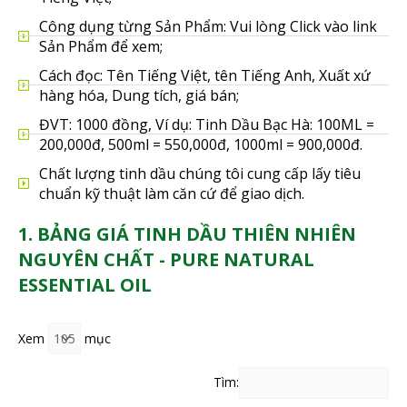
Công dụng từng Sản Phẩm: Vui lòng Click vào link
Sản Phẩm để xem;
Cách đọc: Tên Tiếng Việt, tên Tiếng Anh, Xuất xứ
hàng hóa, Dung tích, giá bán;
ĐVT: 1000 đồng, Ví dụ: Tinh Dầu Bạc Hà: 100ML =
200,000đ, 500ml = 550,000đ, 1000ml = 900,000đ.
Chất lượng tinh dầu chúng tôi cung cấp lấy tiêu
chuẩn kỹ thuật làm căn cứ để giao dịch.
1. BẢNG GIÁ TINH DẦU THIÊN NHIÊN
NGUYÊN CHẤT - PURE NATURAL
ESSENTIAL OIL
Xem
mục
Tìm: