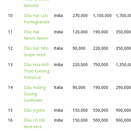
Almond
10
Dầu Hạt Lựu
India
270,000
1,100,000
1,700,0
Pomegranate
11
Dầu Hạt
India
120,000
190,000
350,000
Neem Neem
12
Dầu Hạt Nho
Italia
90,000
220,000
350,000
Grape seed
13
Dầu Hoa Anh
India
220,000
750,000
1,350,0
Thảo Evening
Primrose
14
Dầu Hướng
Italia
90,000
190,000
290,000
Dương
Sunflower
15
Dầu Jojoba
India
150,000
550,000
900,000
16
Dầu Lô Hội
India
150,000
500,000
900,000
Aloe vera