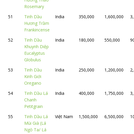
Rosemary
51
Tinh Dầu
India
350,000
1,600,000
3
Hương Trầm
Frankincense
52
Tinh Dầu
India
180,000
550,000
9
Khuynh Diệp
Eucalyptus
Globulus
53
Tinh Dầu
India
250,000
1,200,000
2
Kinh Giới
Oregano
54
Tinh Dầu Lá
India
400,000
1,750,000
3
Chanh
Petitgrain
55
Tinh Dầu Lá
Việt Nam
1,500,000
6,500,000
1
Mùi Già (Lá
Ngò Ta/ Lá