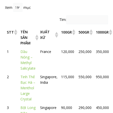
Xem
mục
Tìm:
TÊN
XUẤT
STT
100GR
500GR
1000GR
SẢN
XỨ
PHẨM
1
Dầu
France
120,000
250,000
350,000
Nóng –
Methyl
Salicylate
2
Tinh Thể
Singapore,
115,000
550,000
950,000
Bạc Hà –
India
Menthol
Large
Crystal
3
Bột Long
Singapore
90,000
290,000
450,000