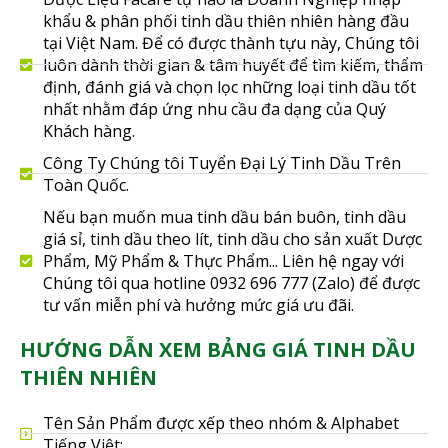
khẩu & phân phối tinh dầu thiên nhiên hàng đầu
tại Việt Nam. Để có được thành tựu này, Chúng tôi
luôn dành thời gian & tâm huyết để tìm kiếm, thẩm
định, đánh giá và chọn lọc những loại tinh dầu tốt
nhất nhằm đáp ứng nhu cầu đa dạng của Quý
Khách hàng.
Công Ty Chúng tôi Tuyển Đại Lý Tinh Dầu Trên
Toàn Quốc.
Nếu bạn muốn mua tinh dầu bán buôn, tinh dầu
giá sỉ, tinh dầu theo lít, tinh dầu cho sản xuất Dược
Phẩm, Mỹ Phẩm & Thực Phẩm... Liên hệ ngay với
Chúng tôi qua hotline 0932 696 777 (Zalo) để được
tư vấn miễn phí và hưởng mức giá ưu đãi.
HƯỚNG DẪN XEM BẢNG GIÁ TINH DẦU
THIÊN NHIÊN
Tên Sản Phẩm được xếp theo nhóm & Alphabet
Tiếng Việt;