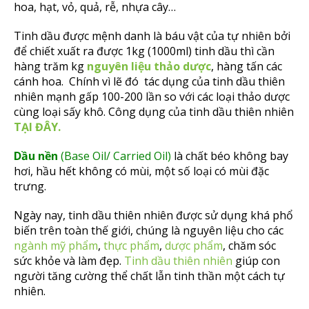
hoa, hạt, vỏ, quả, rễ, nhựa cây…
Tinh dầu được mệnh danh là báu vật của tự nhiên bởi
để chiết xuất ra được 1kg (1000ml) tinh dầu thì cần
hàng trăm kg
nguyên liệu thảo dược
, hàng tấn các
cánh hoa. Chính vì lẽ đó tác dụng của tinh dầu thiên
nhiên mạnh gấp 100-200 lần so với các loại thảo dược
cùng loại sấy khô. Công dụng của tinh dầu thiên nhiên
TẠI ĐÂY.
Dầu nền
(Base Oil/ Carried Oil)
là chất béo không bay
hơi, hầu hết không có mùi, một số loại có mùi đặc
trưng.
Ngày nay, tinh dầu thiên nhiên được sử dụng khá phổ
biến trên toàn thế giới, chúng là nguyên liệu cho các
ngành mỹ phẩm
,
thực phẩm
,
dược phẩm
, chăm sóc
sức khỏe và làm đẹp.
Tinh dầu thiên nhiên
giúp con
người tăng cường thể chất lẫn tinh thần một cách tự
nhiên.