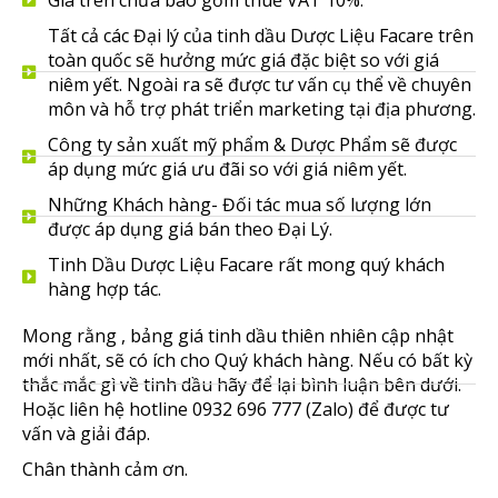
Tất cả các Đại lý của tinh dầu Dược Liệu Facare trên
toàn quốc sẽ hưởng mức giá đặc biệt so với giá
niêm yết. Ngoài ra sẽ được tư vấn cụ thể về chuyên
môn và hỗ trợ phát triển marketing tại địa phương.
Công ty sản xuất mỹ phẩm & Dược Phẩm sẽ được
áp dụng mức giá ưu đãi so với giá niêm yết.
Những Khách hàng- Đối tác mua số lượng lớn
được áp dụng giá bán theo Đại Lý.
Tinh Dầu Dược Liệu Facare rất mong quý khách
hàng hợp tác.
Mong rằng , bảng giá tinh dầu thiên nhiên cập nhật
mới nhất, sẽ có ích cho Quý khách hàng. Nếu có bất kỳ
thắc mắc gì về tinh dầu hãy để lại bình luận bên dưới.
Hoặc liên hệ hotline 0932 696 777 (Zalo) để được tư
vấn và giải đáp.
Chân thành cảm ơn.