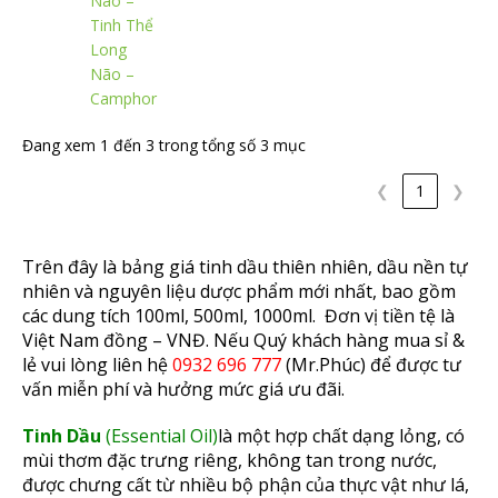
Não –
Tinh Thể
Long
Não –
Camphor
Đang xem 1 đến 3 trong tổng số 3 mục
❮
1
❯
Trên đây là bảng giá tinh dầu thiên nhiên, dầu nền tự
nhiên và nguyên liệu dược phẩm mới nhất, bao gồm
các dung tích 100ml, 500ml, 1000ml. Đơn vị tiền tệ là
Việt Nam đồng – VNĐ. Nếu Quý khách hàng mua sỉ &
lẻ vui lòng liên hệ
0932 696 777
(Mr.Phúc) để được tư
vấn miễn phí và hưởng mức giá ưu đãi.
Tinh Dầu
(Essential Oil)
là một hợp chất dạng lỏng, có
mùi thơm đặc trưng riêng, không tan trong nước,
được chưng cất từ nhiều bộ phận của thực vật như lá,