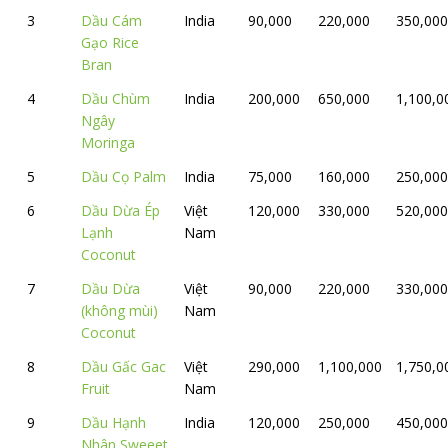
3
Dầu Cám
India
90,000
220,000
350,000
Gạo Rice
Bran
4
Dầu Chùm
India
200,000
650,000
1,100,0
Ngây
Moringa
5
Dầu Cọ Palm
India
75,000
160,000
250,000
6
Dầu Dừa Ép
Việt
120,000
330,000
520,000
Lạnh
Nam
Coconut
7
Dầu Dừa
Việt
90,000
220,000
330,000
(không mùi)
Nam
Coconut
8
Dầu Gấc Gac
Việt
290,000
1,100,000
1,750,0
Fruit
Nam
9
Dầu Hạnh
India
120,000
250,000
450,000
Nhân Sweeet