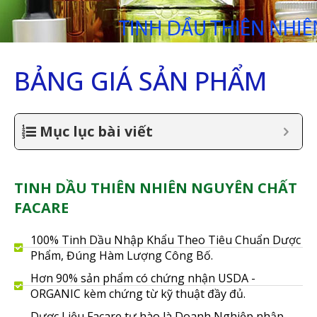
BẢNG GIÁ SẢN PHẨM
Mục lục bài viết
TINH DẦU THIÊN NHIÊN NGUYÊN CHẤT
FACARE
100% Tinh Dầu Nhập Khẩu Theo Tiêu Chuẩn Dược
Phẩm, Đúng Hàm Lượng Công Bố.
Hơn 90% sản phẩm có chứng nhận USDA -
ORGANIC kèm chứng từ kỹ thuật đầy đủ.
Dược Liệu Facare tự hào là Doanh Nghiệp nhập