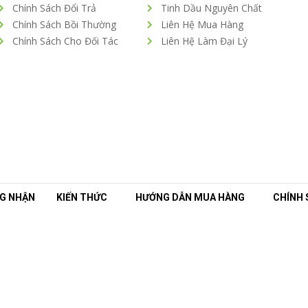
Chính Sách Đổi Trả
Tinh Dầu Nguyên Chất
Chính Sách Bồi Thường
Liên Hệ Mua Hàng
Chính Sách Cho Đối Tác
Liên Hệ Làm Đại Lý
G NHẬN
KIẾN THỨC
HƯỚNG DẪN MUA HÀNG
CHÍNH 