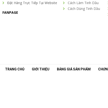
Đặt Hàng Trực Tiếp Tại Website
Cách Làm Tinh Dầu
Cách Dùng Tinh Dầu
FANPAGE
TRANG CHỦ
GIỚI THIỆU
BẢNG GIÁ SẢN PHẨM
CHỨN