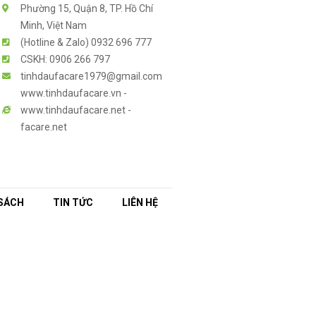
Phường 15, Quận 8, TP. Hồ Chí
Minh, Việt Nam
(Hotline & Zalo) 0932 696 777
CSKH: 0906 266 797
tinhdaufacare1979@gmail.com
www.tinhdaufacare.vn -
www.tinhdaufacare.net -
facare.net
SÁCH
TIN TỨC
LIÊN HỆ