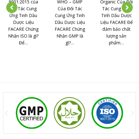
9001:2015 của
WHO – GMP
Organic Của Đối
Đối Tác Cung
Của Đối Tác
Tác Cung Ứng
Ứng Tinh Dầu
Cung Ứng Tinh
Tinh Dầu Dược
Dược Liệu
Dầu Dược Liệu
Liệu FACARE Để
FACARE Chứng
FACARE Chứng
đảm bảo chất
Nhận ISO là gì?
Nhận GMP là
lượng sản
Để…
gì?…
phẩm…