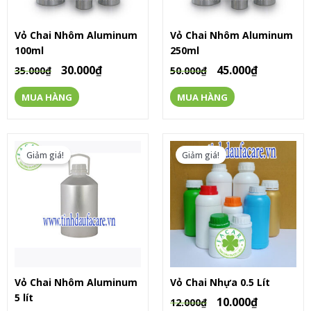
Vỏ Chai Nhôm Aluminum
Vỏ Chai Nhôm Aluminum
100ml
250ml
30.000
₫
45.000
₫
35.000
₫
50.000
₫
MUA HÀNG
MUA HÀNG
Giảm giá!
Giảm giá!
Vỏ Chai Nhôm Aluminum
Vỏ Chai Nhựa 0.5 Lít
5 lít
10.000
₫
12.000
₫