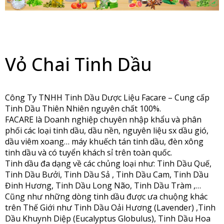
Vỏ Chai Tinh Dầu
Công Ty TNHH Tinh Dầu Dược Liệu Facare – Cung cấp
Tinh Dầu Thiên Nhiên nguyên chất 100%.
FACARE là Doanh nghiệp chuyên nhập khẩu và phân
phối các loại tinh dầu, dầu nền, nguyên liệu sx dầu gió,
dầu viêm xoang… máy khuếch tán tinh dầu, đèn xông
tinh dầu và có tuyển khách sỉ trên toàn quốc.
Tinh dầu đa dạng về các chủng loại như: Tinh Dầu Quế,
Tinh Dầu Bưởi, Tinh Dầu Sả , Tinh Dầu Cam, Tinh Dầu
Đinh Hương, Tinh Dầu Long Não, Tinh Dầu Tràm ,…
Cũng như những dòng tinh dầu được ưa chuộng khác
trên Thế Giới như Tinh Dầu Oải Hương (Lavender) ,Tinh
Dầu Khuynh Diệp (Eucalyptus Globulus), Tinh Dầu Hoa