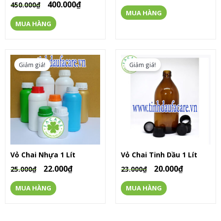
400.000
₫
450.000
₫
MUA HÀNG
MUA HÀNG
Giảm giá!
Giảm giá!
Vỏ Chai Nhựa 1 Lít
Vỏ Chai Tinh Dầu 1 Lít
22.000
₫
20.000
₫
25.000
₫
23.000
₫
MUA HÀNG
MUA HÀNG