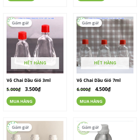
Giảm giá!
Giảm giá!
HẾT HÀNG
HẾT HÀNG
Vỏ Chai Dầu Gió 3ml
Vỏ Chai Dầu Gió 7ml
3.500
₫
4.500
₫
5.000
₫
6.000
₫
MUA HÀNG
MUA HÀNG
Giảm giá!
Giảm giá!