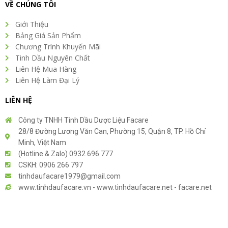
VỀ CHÚNG TÔI
Giới Thiệu
Bảng Giá Sản Phẩm
Chương Trình Khuyến Mãi
Tinh Dầu Nguyên Chất
Liên Hệ Mua Hàng
Liên Hệ Làm Đại Lý
LIÊN HỆ
Công ty TNHH Tinh Dầu Dược Liệu Facare
28/8 Đường Lương Văn Can, Phường 15, Quận 8, TP. Hồ Chí
Minh, Việt Nam
(Hotline & Zalo) 0932 696 777
CSKH: 0906 266 797
tinhdaufacare1979@gmail.com
www.tinhdaufacare.vn - www.tinhdaufacare.net - facare.net