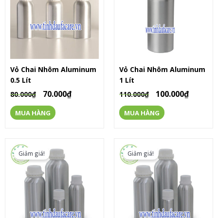
Vỏ Chai Nhôm Aluminum
Vỏ Chai Nhôm Aluminum
0.5 Lít
1 Lít
70.000
₫
100.000
₫
80.000
₫
110.000
₫
MUA HÀNG
MUA HÀNG
Giảm giá!
Giảm giá!