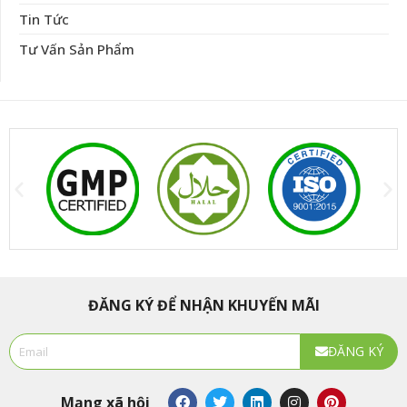
Tin Tức
Tư Vấn Sản Phẩm
ĐĂNG KÝ ĐỂ NHẬN KHUYẾN MÃI
Email
ĐĂNG KÝ
Alternative:
F
T
L
I
P
Mạng xã hội