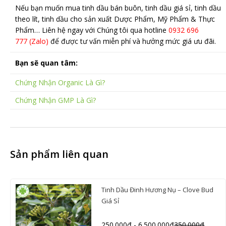
Nếu bạn muốn mua tinh dầu bán buôn, tinh dầu giá sỉ, tinh dầu
theo lít, tinh dầu cho sản xuất Dược Phẩm, Mỹ Phẩm & Thực
Phẩm… Liên hệ ngay với Chúng tôi qua hotline
0932 696
777 (Zalo)
để được tư vấn miễn phí và hưởng mức giá ưu đãi.
Bạn sẽ quan tâm:
Chứng Nhận Organic Là Gì?
Chứng Nhận GMP Là Gì?
Sản phẩm liên quan
Tinh Dầu Đinh Hương Nụ – Clove Bud
Giá Sỉ
250.000
₫
-
6.500.000
₫
350.000
₫