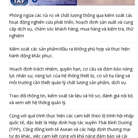
Phòng ngừa các rủi ro về chất lượng thông qua kiểm soát các
hoạt động nghiên cứu phát triển, hoạch định sản xuất và cung
cấp dịch vụ, chăm sóc khách hàng, mua hàng và kiểm tra, thử
nghiệm
Kiểm soát các sản phẩm/đầu ra không phù hợp và thực hiện
hành động khắc phục.
Hoạch định trách nhiệm, quyền hạn, cơ cấu và đảm bảo năng
lực nhân sự, năng lực của hệ thống thiết bị, cơ sở hạ tầng và
môi trường cần thiết quản lý chất lượng sản phẩm, dịch vụ.
Trao đổi thông tin, kiểm soát tài liệu và hồ sơ, đánh giá nội bộ
và xem xét hệ thống quản lý.
Cùng với quá trình thực hiện các cam kết theo lộ trình hội nhập
quốc tế, đặc biệt là Hiệp định hợp tác xuyên Thái Bình Dương
(TPP), Cộng đồng kinh tế Asean và các hiệp định thương mại
tự do khác, việc cam kết cùng với khả năng đảm bảo và cải