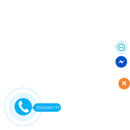
0932696777