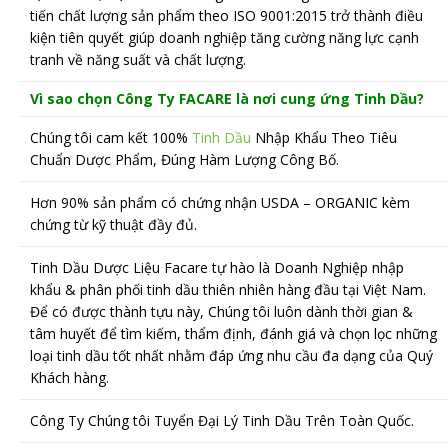
tiến chất lượng sản phẩm theo ISO 9001:2015 trở thành điều
kiện tiên quyết giúp doanh nghiệp tăng cường năng lực cạnh
tranh về năng suất và chất lượng.
Vì sao chọn Công Ty FACARE là nơi cung ứng Tinh Dầu?
Chúng tôi cam kết 100%
Tinh Dầu
Nhập Khẩu Theo Tiêu
Chuẩn Dược Phẩm, Đúng Hàm Lượng Công Bố.
Hơn 90% sản phẩm có chứng nhận USDA – ORGANIC kèm
chứng từ kỹ thuật đầy đủ.
Tinh Dầu Dược Liệu Facare tự hào là Doanh Nghiệp nhập
khẩu & phân phối tinh dầu thiên nhiên hàng đầu tại Việt Nam.
Để có được thành tựu này, Chúng tôi luôn dành thời gian &
tâm huyết để tìm kiếm, thẩm định, đánh giá và chọn lọc những
loại tinh dầu tốt nhất nhằm đáp ứng nhu cầu đa dạng của Quý
Khách hàng.
Công Ty Chúng tôi Tuyển Đại Lý Tinh Dầu Trên Toàn Quốc.