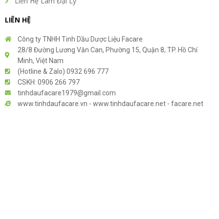
Liên Hệ Làm Đại Lý
LIÊN HỆ
Công ty TNHH Tinh Dầu Dược Liệu Facare
28/8 Đường Lương Văn Can, Phường 15, Quận 8, TP. Hồ Chí
Minh, Việt Nam
(Hotline & Zalo) 0932 696 777
CSKH: 0906 266 797
tinhdaufacare1979@gmail.com
www.tinhdaufacare.vn - www.tinhdaufacare.net - facare.net