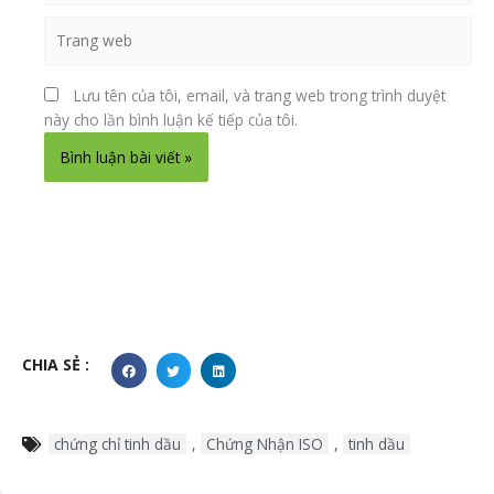
Trang
web
Lưu tên của tôi, email, và trang web trong trình duyệt
này cho lần bình luận kế tiếp của tôi.
Alternative:
CHIA SẺ :
chứng chỉ tinh dầu
,
Chứng Nhận ISO
,
tinh dầu