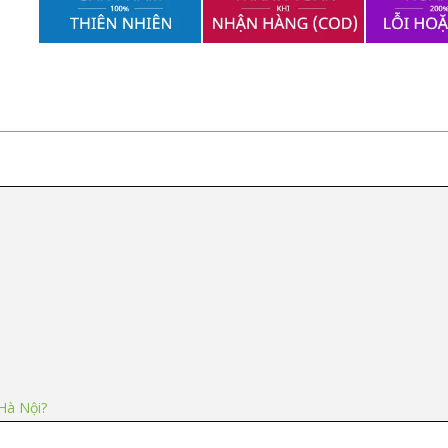
Hà Nội?