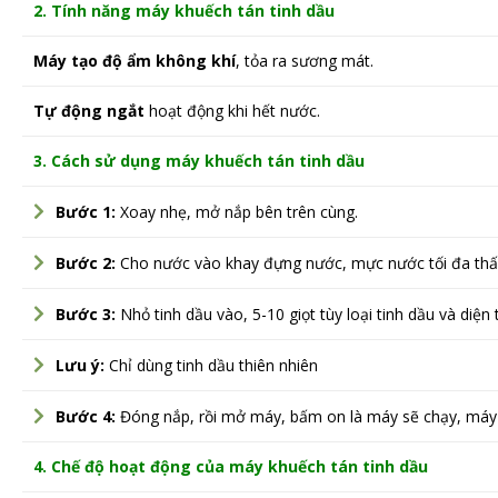
2. Tính năng máy khuếch tán tinh dầu
Máy tạo độ ẩm không khí
, tỏa ra sương mát.
Tự động ngắt
hoạt động khi hết nước.
3. Cách sử dụng máy khuếch tán tinh dầu
Bước 1:
Xoay nhẹ, mở nắp bên trên cùng.
Bước 2:
Cho nước vào khay đựng nước, mực nước tối đa thấp
Bước 3:
Nhỏ tinh dầu vào, 5-10 giọt tùy loại tinh dầu và diện 
Lưu ý:
Chỉ dùng tinh dầu thiên nhiên
Bước 4:
Đóng nắp, rồi mở máy, bấm on là máy sẽ chạy, máy 
4. Chế độ hoạt động của máy khuếch tán tinh dầu