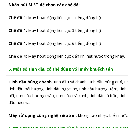
Nhấn nút MIST để chọn các chế độ:
Chế độ 1:
Máy hoạt động liên tục 1 tiếng đồng hộ.
Chế độ 1:
Máy hoạt động liên tục 3 tiếng đồng hộ.
Chế độ 1:
Máy hoạt động liên tục 6 tiếng đồng hộ.
Chế độ 4:
Máy hoạt động liên tục đến khi hết nước trong khay.
5. Một số tinh dầu có thể dùng với máy khuếch tán
Tinh dầu húng chanh
, tinh dầu sả chanh, tinh dầu húng quế, t
tinh dầu oải hương, tinh dầu ngọc lan, tinh dầu hương trầm, tinh
hồi, tinh dầu hương thảo, tinh dầu trà xanh, tinh dầu lá trầu, tinh
dầu neem…
Máy sử dụng công nghệ siêu âm
, không tạo nhiệt, biến nướ