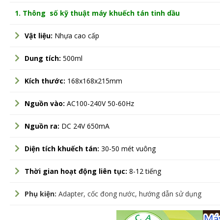
1. Thông số kỹ thuật máy khuếch tán tinh dầu
Vật liệu:
Nhựa cao cấp
Dung tích:
500ml
Kích
thước
:
168x168x215mm
Nguồn vào:
AC100-240V 50-60Hz
Nguồn ra:
DC 24V 650mA
Diện tích khuếch tán:
30-50 mét vuông
Thời gian hoạt động liên tục:
8-12 tiếng
Phụ kiện:
Adapter, cốc đong nước, hướng dẫn sử dụng