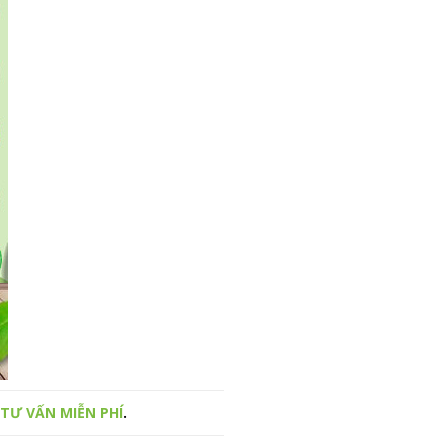
 TƯ VẤN MIỄN PHÍ
.