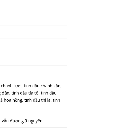
 chanh tươi, tinh dầu chanh sần,
đàn, tinh dầu tía tô, tinh dầu
ả hoa hồng, tinh dầu thì là, tinh
u vẫn được giữ nguyên.