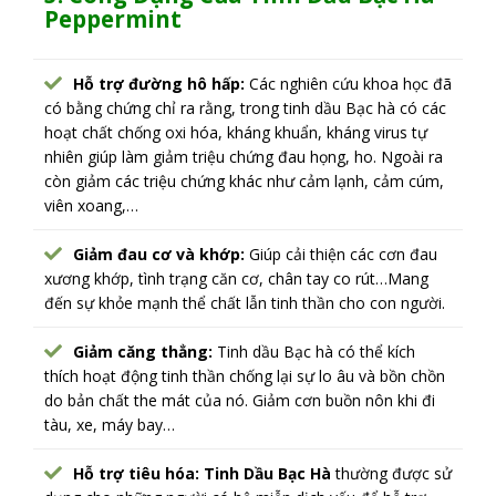
Peppermint
Hỗ trợ đường hô hấp:
Các nghiên cứu khoa học đã
có bằng chứng chỉ ra rằng, trong tinh dầu Bạc hà có các
hoạt chất chống oxi hóa, kháng khuẩn, kháng virus tự
nhiên giúp làm giảm triệu chứng đau họng, ho. Ngoài ra
còn giảm các triệu chứng khác như cảm lạnh, cảm cúm,
viên xoang,…
Giảm đau cơ và khớp:
Giúp cải thiện các cơn đau
xương khớp, tình trạng căn cơ, chân tay co rút…Mang
đến sự khỏe mạnh thể chất lẫn tinh thần cho con người.
Giảm căng thẳng:
Tinh dầu Bạc hà có thể kích
thích hoạt động tinh thần chống lại sự lo âu và bồn chồn
do bản chất the mát của nó. Giảm cơn buồn nôn khi đi
tàu, xe, máy bay…
Hỗ trợ tiêu hóa: Tinh Dầu Bạc Hà
thường được sử