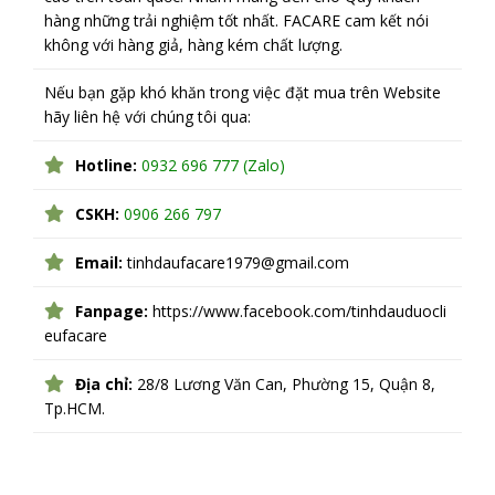
hàng những trải nghiệm tốt nhất. FACARE cam kết nói
không với hàng giả, hàng kém chất lượng.
Nếu bạn gặp khó khăn trong việc đặt mua trên Website
hãy liên hệ với chúng tôi qua:
Hotline:
0932 696 777 (Zalo)
CSKH:
0906 266 797
Email:
tinhdaufacare1979@gmail.com
Fanpage:
https://www.facebook.com/tinhdauduocli
eufacare
Địa chỉ:
28/8 Lương Văn Can, Phường 15, Quận 8,
Tp.HCM.