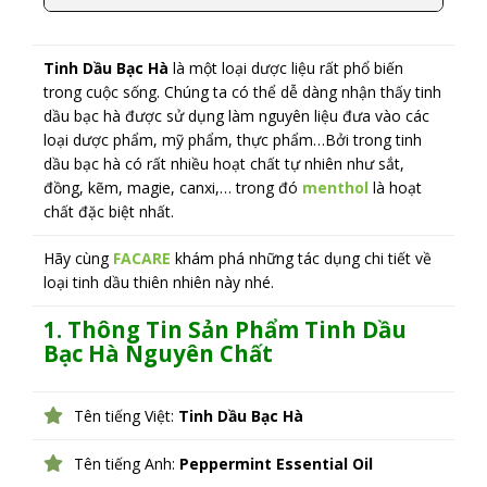
Tinh Dầu Bạc Hà
là một loại dược liệu rất phổ biến
trong cuộc sống. Chúng ta có thể dễ dàng nhận thấy tinh
dầu bạc hà được sử dụng làm nguyên liệu đưa vào các
loại dược phẩm, mỹ phẩm, thực phẩm…Bởi trong tinh
dầu bạc hà có rất nhiều hoạt chất tự nhiên như sắt,
đồng, kẽm, magie, canxi,… trong đó
menthol
là hoạt
chất đặc biệt nhất.
Hãy cùng
FACARE
khám phá những tác dụng chi tiết về
loại tinh dầu thiên nhiên này nhé.
1. Thông Tin Sản Phẩm Tinh Dầu
Bạc Hà Nguyên Chất
Tên tiếng Việt:
Tinh Dầu Bạc Hà
Tên tiếng Anh:
Peppermint Essential Oil