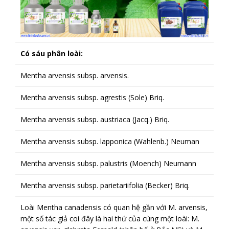
Có sáu phân loài:
Mentha arvensis subsp. arvensis.
Mentha arvensis subsp. agrestis (Sole) Briq.
Mentha arvensis subsp. austriaca (Jacq.) Briq.
Mentha arvensis subsp. lapponica (Wahlenb.) Neuman
Mentha arvensis subsp. palustris (Moench) Neumann
Mentha arvensis subsp. parietariifolia (Becker) Briq.
Loài Mentha canadensis có quan hệ gần với M. arvensis,
một số tác giả coi đây là hai thứ của cùng một loài: M.