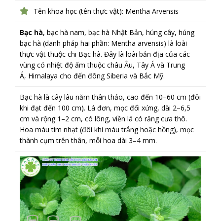
Tên khoa học (tên thực vật): Mentha Arvensis
Bạc hà
, bạc hà nam, bạc hà Nhật Bản, húng cây, húng
bạc hà (danh pháp hai phần: Mentha arvensis) là loài
thực vật thuộc chi Bạc hà. Đây là loài bản địa của các
vùng có nhiệt độ ấm thuộc châu Âu, Tây Á và Trung
Á, Himalaya cho đến đông Siberia và Bắc Mỹ.
Bạc hà là cây lâu năm thân thảo, cao đến 10–60 cm (đôi
khi đạt đến 100 cm). Lá đơn, mọc đối xứng, dài 2–6,5
cm và rộng 1–2 cm, có lông, viền lá có răng cưa thô.
Hoa màu tím nhạt (đôi khi màu trắng hoặc hồng), mọc
thành cụm trên thân, mỗi hoa dài 3–4 mm.