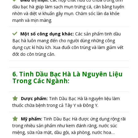
dầu bạc hà giúp làm sạch mụn trứng cá, cân bằng tuyến
nhờn và diệt vi khuẩn gây mụn. Chăm sóc làn da khỏe
mạnh và mịn màng.
Một số công dụng khác:
Các sản phẩm tinh dầu
Bạc hà luôn mang đến cho người dùng những công
dụng cực kì hữu ích. Xua đuổi côn trùng và làm giảm vết
đốt do côn trùng cắn.
6. Tinh Dầu Bạc Hà Là Nguyên Liệu
Trong Các Ngành:
Dược phẩm:
Tinh Dầu Bạc Hà là nguyên liệu làm
thuốc chữa bệnh trong cả Tây Y và Đông Y.
Mỹ phẩm:
Tinh Dầu Bạc Hà được ứng dụng rộng rãi
trong nhiều sản phẩm như kem đánh răng, nước súc
miệng, sữa rửa mặt, dầu gội, xà phòng, nước hoa…