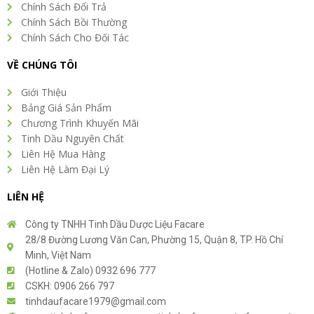
Chính Sách Đổi Trả
Chính Sách Bồi Thường
Chính Sách Cho Đối Tác
VỀ CHÚNG TÔI
Giới Thiệu
Bảng Giá Sản Phẩm
Chương Trình Khuyến Mãi
Tinh Dầu Nguyên Chất
Liên Hệ Mua Hàng
Liên Hệ Làm Đại Lý
LIÊN HỆ
Công ty TNHH Tinh Dầu Dược Liệu Facare
28/8 Đường Lương Văn Can, Phường 15, Quận 8, TP. Hồ Chí
Minh, Việt Nam
(Hotline & Zalo) 0932 696 777
CSKH: 0906 266 797
tinhdaufacare1979@gmail.com