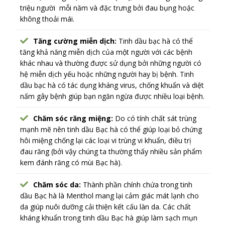
triệu người mỗi năm và đặc trưng bởi đau bụng hoặc
không thoải mái.
Tăng cường miễn dịch:
Tinh dầu bạc hà có thể
tăng khả năng miễn dịch của một người với các bệnh
khác nhau và thường được sử dụng bởi những người có
hệ miễn dịch yếu hoặc những người hay bị bệnh. Tinh
dầu bạc hà có tác dụng kháng virus, chống khuẩn và diệt
nấm gây bệnh giúp bạn ngăn ngừa được nhiều loại bệnh.
Chăm sóc răng miệng:
Do có tính chất sát trùng
mạnh mẽ nên tinh dầu Bạc hà có thể giúp loại bỏ chứng
hôi miệng chống lại các loại vi trùng vi khuẩn, điều trị
đau răng (bởi vậy chúng ta thường thấy nhiều sản phẩm
kem đánh răng có mùi Bạc hà).
Chăm sóc da:
Thành phần chính chứa trong tinh
dầu Bạc hà là Menthol mang lại cảm giác mát lạnh cho
da giúp nuôi dưỡng cải thiện kết cấu làn da. Các chất
kháng khuẩn trong tinh dầu Bạc hà giúp làm sạch mụn