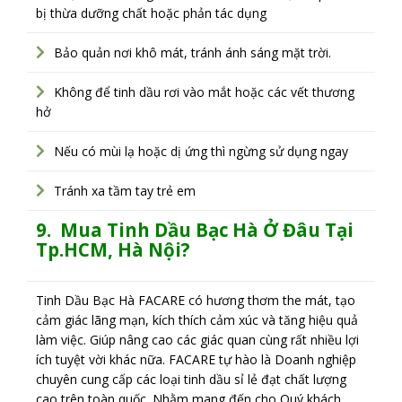
bị thừa dưỡng chất hoặc phản tác dụng
Bảo quản nơi khô mát, tránh ánh sáng mặt trời.
Không để tinh dầu rơi vào mắt hoặc các vết thương
hở
Nếu có mùi lạ hoặc dị ứng thì ngừng sử dụng ngay
Tránh xa tầm tay trẻ em
9. Mua Tinh Dầu Bạc Hà Ở Đâu Tại
Tp.HCM, Hà Nội?
Tinh Dầu Bạc Hà FACARE có hương thơm the mát, tạo
cảm giác lãng mạn, kích thích cảm xúc và tăng hiệu quả
làm việc. Giúp nâng cao các giác quan cùng rất nhiều lợi
ích tuyệt vời khác nữa. FACARE tự hào là Doanh nghiệp
chuyên cung cấp các loại tinh dầu sỉ lẻ đạt chất lượng
cao trên toàn quốc. Nhằm mang đến cho Quý khách