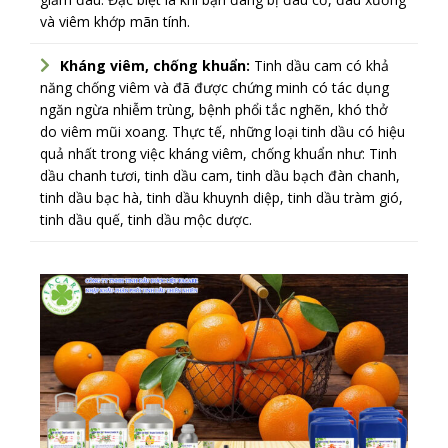
và viêm khớp mãn tính.
Kháng viêm, chống khuẩn:
Tinh dầu cam có khả
năng chống viêm và đã được chứng minh có tác dụng
ngăn ngừa nhiễm trùng, bệnh phổi tắc nghẽn, khó thở
do viêm mũi xoang. Thực tế, những loại tinh dầu có hiệu
quả nhất trong việc kháng viêm, chống khuẩn như: Tinh
dầu chanh tươi, tinh dầu cam, tinh dầu bạch đàn chanh,
tinh dầu bạc hà, tinh dầu khuynh diệp, tinh dầu tràm gió,
tinh dầu quế, tinh dầu mộc dược.