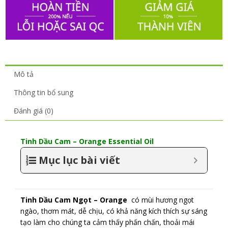
Mô tả
Thông tin bổ sung
Đánh giá (0)
Tinh Dầu Cam – Orange Essential Oil
Mục lục bài viết
Tinh Dầu Cam Ngọt – Orange
có mùi hương ngọt
ngào, thơm mát, dễ chịu, có khả năng kích thích sự sáng
tạo làm cho chúng ta cảm thấy phấn chấn, thoải mái