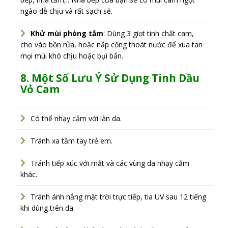
ngào dễ chịu và rất sạch sẽ.
Khử mùi phòng tắm
: Dùng 3 giọt tinh chất cam,
cho vào bồn rửa, hoặc nắp cống thoát nước để xua tan
mọi mùi khó chịu hoặc bụi bẩn.
8. Một Số Lưu Ý Sử Dụng Tinh Dầu
Vỏ Cam
Có thể nhạy cảm với làn da.
Tránh xa tầm tay trẻ em.
Tránh tiếp xúc với mắt và các vùng da nhạy cảm
khác.
Tránh ánh nắng mặt trời trực tiếp, tia UV sau 12 tiếng
khi dùng trên da.