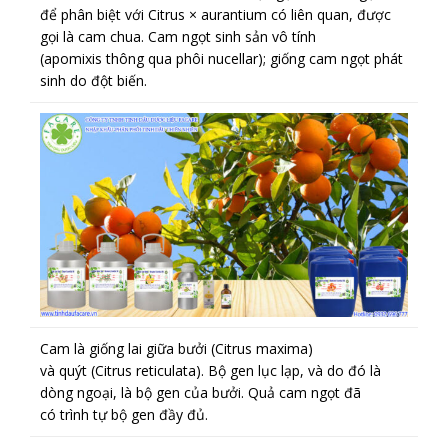
để phân biệt với Citrus × aurantium có liên quan, được
gọi là cam chua. Cam ngọt sinh sản vô tính
(apomixis thông qua phôi nucellar); giống cam ngọt phát
sinh do đột biến.
Cam là giống lai giữa bưởi (Citrus maxima)
và quýt (Citrus reticulata). Bộ gen lục lạp, và do đó là
dòng ngoại, là bộ gen của bưởi. Quả cam ngọt đã
có trình tự bộ gen đầy đủ.