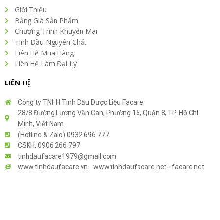
Giới Thiệu
Bảng Giá Sản Phẩm
Chương Trình Khuyến Mãi
Tinh Dầu Nguyên Chất
Liên Hệ Mua Hàng
Liên Hệ Làm Đại Lý
LIÊN HỆ
Công ty TNHH Tinh Dầu Dược Liệu Facare
28/8 Đường Lương Văn Can, Phường 15, Quận 8, TP. Hồ Chí
Minh, Việt Nam
(Hotline & Zalo) 0932 696 777
CSKH: 0906 266 797
tinhdaufacare1979@gmail.com
www.tinhdaufacare.vn - www.tinhdaufacare.net - facare.net