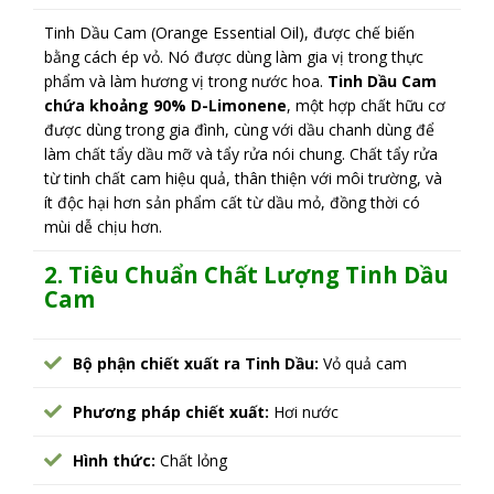
Tinh Dầu Cam (Orange Essential Oil), được chế biến
bằng cách ép vỏ. Nó được dùng làm gia vị trong thực
phẩm và làm hương vị trong nước hoa.
Tinh Dầu Cam
chứa khoảng 90% D-Limonene
, một hợp chất hữu cơ
được dùng trong gia đình, cùng với dầu chanh dùng để
làm chất tẩy dầu mỡ và tẩy rửa nói chung. Chất tẩy rửa
từ tinh chất cam hiệu quả, thân thiện với môi trường, và
ít độc hại hơn sản phẩm cất từ dầu mỏ, đồng thời có
mùi dễ chịu hơn.
2. Tiêu Chuẩn Chất Lượng Tinh Dầu
Cam
Bộ phận chiết xuất ra Tinh Dầu:
Vỏ quả cam
Phương pháp chiết xuất:
Hơi nước
Hình thức:
Chất lỏng