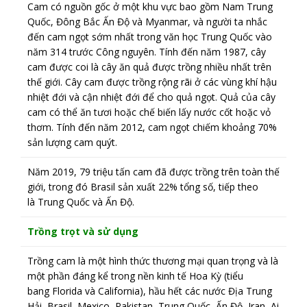
Cam có nguồn gốc ở một khu vực bao gồm Nam Trung
Quốc, Đông Bắc Ấn Độ và Myanmar, và người ta nhắc
đến cam ngọt sớm nhất trong văn học Trung Quốc vào
năm 314 trước Công nguyên. Tính đến năm 1987, cây
cam được coi là cây ăn quả được trồng nhiều nhất trên
thế giới. Cây cam được trồng rộng rãi ở các vùng khí hậu
nhiệt đới và cận nhiệt đới để cho quả ngọt. Quả của cây
cam có thể ăn tươi hoặc chế biến lấy nước cốt hoặc vỏ
thơm. Tính đến năm 2012, cam ngọt chiếm khoảng 70%
sản lượng cam quýt.
Năm 2019, 79 triệu tấn cam đã được trồng trên toàn thế
giới, trong đó Brasil sản xuất 22% tổng số, tiếp theo
là Trung Quốc và Ấn Độ.
Trồng trọt và sử dụng
Trồng cam là một hình thức thương mại quan trọng và là
một phần đáng kể trong nền kinh tế Hoa Kỳ (tiểu
bang Florida và California), hầu hết các nước Địa Trung
Hải, Brasil, Mexico, Pakistan, Trung Quốc, Ấn Độ, Iran, Ai