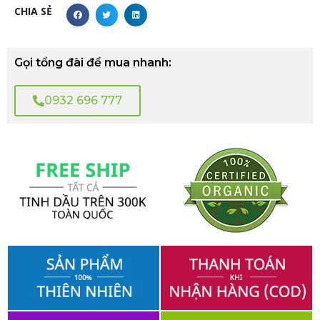
CHIA SẺ
Gọi tổng đài để mua nhanh:
0932 696 777