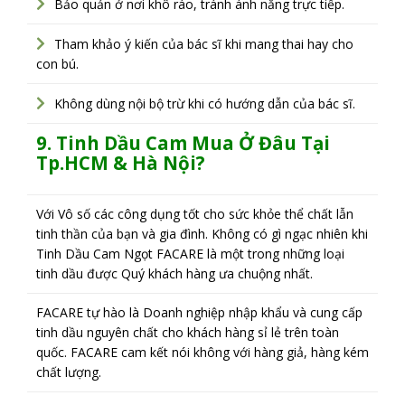
Bảo quản ở nơi khô ráo, tránh ánh nắng trực tiếp.
Tham khảo ý kiến của bác sĩ khi mang thai hay cho
con bú.
Không dùng nội bộ trừ khi có hướng dẫn của bác sĩ.
9. Tinh Dầu Cam Mua Ở Đâu Tại
Tp.HCM & Hà Nội?
Với Vô số các công dụng tốt cho sức khỏe thể chất lẫn
tinh thần của bạn và gia đình. Không có gì ngạc nhiên khi
Tinh Dầu Cam Ngọt FACARE là một trong những loại
tinh dầu được Quý khách hàng ưa chuộng nhất.
FACARE tự hào là Doanh nghiệp nhập khẩu và cung cấp
tinh dầu nguyên chất cho khách hàng sỉ lẻ trên toàn
quốc. FACARE cam kết nói không với hàng giả, hàng kém
chất lượng.