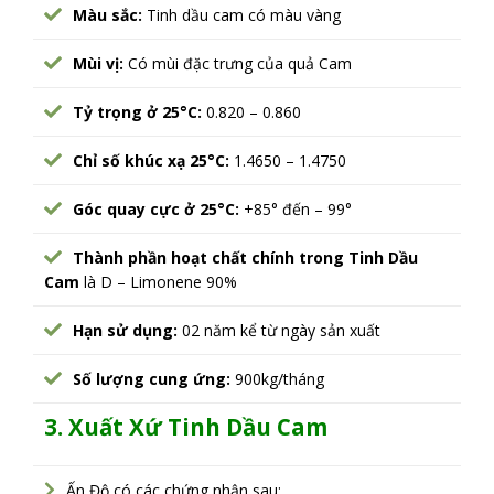
Màu sắc:
Tinh dầu cam có màu vàng
Mùi vị:
Có mùi đặc trưng của quả Cam
Tỷ trọng ở 25°C:
0.820 – 0.860
Chỉ số khúc xạ 25°C:
1.4650 – 1.4750
Góc quay cực ở 25°C:
+85° đến – 99°
Thành phần hoạt chất chính trong Tinh Dầu
Cam
là D – Limonene 90%
Hạn sử dụng:
02 năm kể từ ngày sản xuất
Số lượng cung ứng:
900kg/tháng
3. Xuất Xứ Tinh Dầu Cam
Ấn Độ có các chứng nhận sau: