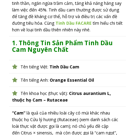
tinh thần, ngăn ngừa trầm cảm, tăng khả năng hăng say
làm việc đến 45%. Tinh dầu cam thường được sử dụng
để tăng đề kháng cơ thể, hỗ trợ và điều trị các vấn đề
đường tiêu hóa.
Cùng
Tinh Dầu FACARE
tìm hiểu chi tiết
hơn về loại tinh dầu thiên nhiên này nhé.
1. Thông Tin Sản Phẩm Tinh Dầu
Cam Nguyên Chất
Tên tiếng Việt:
Tinh Dầu Cam
Tên tiếng Anh:
Orange Essential Oil
Tên khoa học (thực vật):
Citrus aurantium L,
thuộc họ Cam – Rutaceae
“Cam”
là quả của nhiều loài cây có múi khác nhau
thuộc họ Cửu lý hương (Rutaceae) (xem danh sách các
loài thực vật được gọi là cam); nó chủ yếu đề cập
đến Citrus × sinensis, mà còn được gọi là “cam ngọt”,