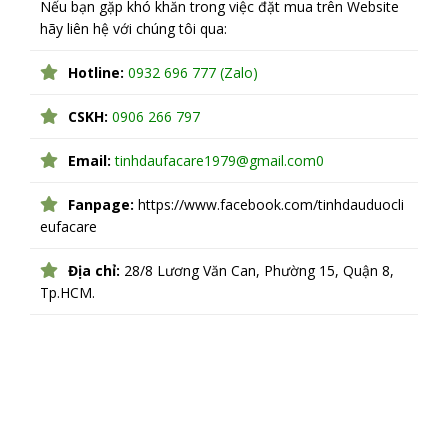
Nếu bạn gặp khó khăn trong việc đặt mua trên Website
hãy liên hệ với chúng tôi qua:
Hotline:
0932 696 777 (Zalo)
CSKH:
0906 266 797
Email:
tinhdaufacare1979@gmail.com0
Fanpage:
https://www.facebook.com/tinhdauduocli
eufacare
Địa chỉ:
28/8 Lương Văn Can, Phường 15, Quận 8,
Tp.HCM.