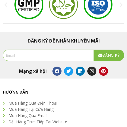
ĐĂNG KÝ ĐỂ NHẬN KHUYẾN MÃI
Email
ĐĂNG KÝ
Alternative:
F
T
L
I
P
Mạng xã hội
a
w
i
n
i
c
i
n
s
n
e
t
k
t
t
b
t
e
a
e
o
e
d
g
r
HƯỚNG DẪN
o
r
i
r
e
k
n
a
s
Mua Hàng Qua Điện Thoại
m
t
Mua Hàng Tại Cửa Hàng
Mua Hàng Qua Email
Đặt Hàng Trực Tiếp Tại Website