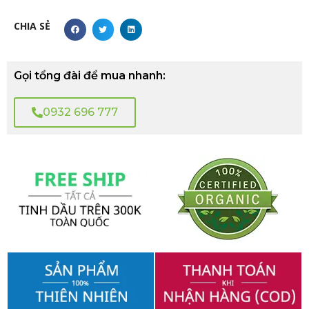
CHIA SẺ
Gọi tổng đài để mua nhanh:
0932 696 777