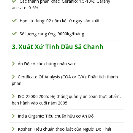
Các thành phần khác: Geranio: 1.5-10%; Gerany
acetate: 0-6%
Hạn sử dụng: 02 năm kể từ ngày sản xuất
Số lượng cung ứng: 9000kg/tháng
3. Xuất Xứ Tinh Dầu Sả Chanh
Ấn Độ có các chứng nhận sau:
Certificate Of Analysis (COA or C/A): Phân tích thành
phần
ISO 22000:2005: Hệ thống quản ý an toàn thực phẩm,
ban hành vào cuối năm 2005
India Organic: Tiêu chuẩn hữu cơ Ấn Độ
Kosher: Tiêu chuẩn theo luật của Người Do Thái