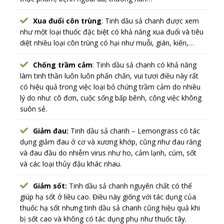
Xua đuổi côn trùng
: Tinh dầu sả chanh được xem
như một loại thuốc đặc biệt có khả năng xua đuổi và tiêu
diệt nhiều loại côn trùng có hại như muỗi, gián, kiến,…
Chống trầm cảm
: Tinh dầu sả chanh có khả năng
làm tinh thần luôn luôn phấn chấn, vui tươi điều này rất
có hiệu quả trong việc loại bỏ chứng trầm cảm do nhiều
lý do như: cô đơn, cuộc sống bấp bênh, công việc không
suôn sẻ.
Giảm đau:
Tinh dầu sả chanh – Lemongrass có tác
dụng giảm đau ở cơ và xương khớp, cũng như đau răng
và đau đầu do nhiễm virus như ho, cảm lạnh, cúm, sốt
và các loại thủy đậu khác nhau.
Giảm sốt:
Tinh dầu sả chanh nguyên chất có thể
giúp hạ sốt ở liều cao. Điều này giống với tác dụng của
thuốc hạ sốt nhưng tinh dầu sả chanh cũng hiệu quả khi
bị sốt cao và không có tác dụng phụ như thuốc tây.