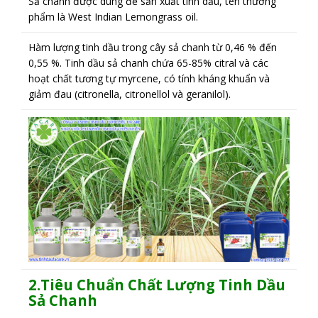
Sả chanh được dùng để sản xuất tinh dầu, tên thương
phẩm là West Indian Lemongrass oil.
Hàm lượng tinh dầu trong cây sả chanh từ 0,46 % đến
0,55 %. Tinh dầu sả chanh chứa 65-85% citral và các
hoạt chất tương tự myrcene, có tính kháng khuẩn và
giảm đau (citronella, citronellol và geranilol).
2.Tiêu Chuẩn Chất Lượng Tinh Dầu
Sả Chanh