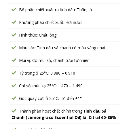
Bộ phận chiết xuất ra tinh dầu: Thân, lá
Phương pháp chiết xuất: Hơi nước
Hình thức: Chất lỏng
Màu sắc: Tinh dầu sả chanh có màu vàng nhạt
Mùi vị: Có mùi sả, chanh tươi tự nhiên
Tỷ trọng ở 25°C: 0.880 – 0.910
Chỉ số khúc xạ 25°C: 1.470 – 1.490
Góc quay cực ở 25°C: -5° đến +1°
Thành phần hoạt chất chính trong
tinh dầu Sả
Chanh (Lemongrass Essential Oil) là: Citral 60-86%