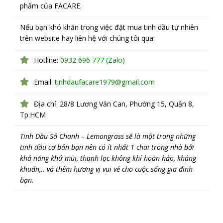
phẩm của FACARE.
Nếu bạn khó khăn trong việc đặt mua tinh dầu tự nhiên
trên website hãy liên hệ với chúng tôi qua:
Hotline:
0932 696 777 (Zalo)
Email:
tinhdaufacare1979@gmail.com
Địa chỉ: 28/8 Lương Văn Can, Phường 15, Quận 8,
Tp.HCM
Tinh Dầu Sả Chanh – Lemongrass sẽ là một trong những
tinh dầu cơ bản bạn nên có ít nhất 1 chai trong nhà bởi
khả năng khử mùi, thanh lọc không khí hoàn hảo, kháng
khuẩn,.. và thêm hương vị vui vẻ cho cuộc sống gia đình
bạn.