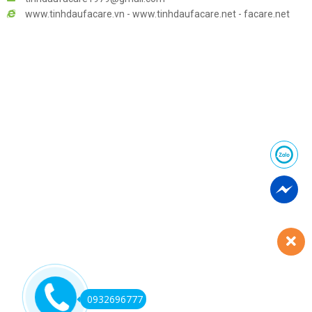
www.tinhdaufacare.vn - www.tinhdaufacare.net - facare.net
0932696777