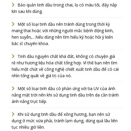
Bảo quản tinh dầu trong chai, lọ có màu tối, đậy nắp
kín sau khi dùng.
Một số loại tinh dầu nên tránh dùng trong thời kỳ
mang thai hoặc với những người mắc bệnh động kinh,
hen suyễn,…Nếu dùng nên tìm hiểu kỹ hoặc hỏi ý kiến
bác sĩ chuyên khoa.
Tinh dầu nguyên chất khá đắt, không có chuyện giá
rẻ như hương liệu hóa chất tổng hợp. Vì thế bạn nên tìm
hiểu một chút về công nghệ chiết xuất tinh dầu để có cái
nhìn tổng quát về giá trị của nó.
Một số loại tinh dầu có phản ứng với
tia UV
của ánh
nắng mặt trời nên khi sử dụng tinh dầu trên da cần tránh
ánh nắng trực tiếp.
Khi sử dụng tinh dầu để xông hương, bạn nên sử
dụng ở mức vừa phải, tránh lạm dụng, dùng quá lâu liên
tục nhiều giờ liền.