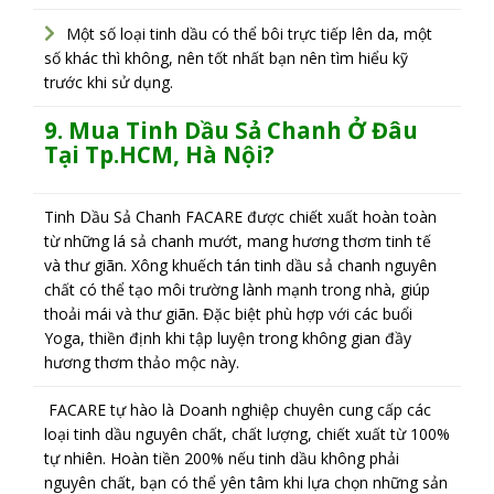
Một số loại tinh dầu có thể bôi trực tiếp lên da, một
số khác thì không, nên tốt nhất bạn nên tìm hiểu kỹ
trước khi sử dụng.
9. Mua Tinh Dầu Sả Chanh Ở Đâu
Tại Tp.HCM, Hà Nội?
Tinh Dầu Sả Chanh FACARE được chiết xuất hoàn toàn
từ những lá sả chanh mướt, mang hương thơm tinh tế
và thư giãn. Xông khuếch tán tinh dầu sả chanh nguyên
chất có thể tạo môi trường lành mạnh trong nhà, giúp
thoải mái và thư giãn. Đặc biệt phù hợp với các buổi
Yoga, thiền định khi tập luyện trong không gian đầy
hương thơm thảo mộc này.
FACARE tự hào là Doanh nghiệp chuyên cung cấp các
loại tinh dầu nguyên chất, chất lượng, chiết xuất từ 100%
tự nhiên. Hoàn tiền 200% nếu tinh dầu không phải
nguyên chất, bạn có thể yên tâm khi lựa chọn những sản