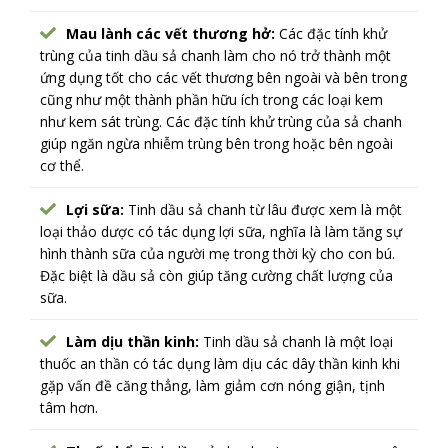
Mau lành các vết thương hở:
Các đặc tính khử
trùng của tinh dầu sả chanh làm cho nó trở thành một
ứng dụng tốt cho các vết thương bên ngoài và bên trong
cũng như một thành phần hữu ích trong các loại kem
như kem sát trùng. Các đặc tính khử trùng của sả chanh
giúp ngăn ngừa nhiễm trùng bên trong hoặc bên ngoài
cơ thể.
Lợi sữa:
Tinh dầu sả chanh từ lâu được xem là một
loại thảo dược có tác dụng lợi sữa, nghĩa là làm tăng sự
hình thành sữa của người mẹ trong thời kỳ cho con bú.
Đặc biệt là dầu sả còn giúp tăng cường chất lượng của
sữa.
Làm dịu thần kinh:
Tinh dầu sả chanh là một loại
thuốc an thần có tác dụng làm dịu các dây thần kinh khi
gặp vấn đề căng thẳng, làm giảm cơn nóng giận, tịnh
tâm hơn.