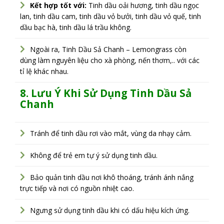
Kết hợp tốt với:
Tinh dầu oải hương, tinh dầu ngọc
lan, tinh dầu cam, tinh dầu vỏ bưởi, tinh dầu vỏ quế, tinh
dầu bạc hà, tinh dầu lá trầu không.
Ngoài ra, Tinh Dầu Sả Chanh – Lemongrass còn
dùng làm nguyên liệu cho xà phòng, nến thơm,.. với các
tỉ lệ khác nhau.
8. Lưu Ý Khi Sử Dụng Tinh Dầu Sả
Chanh
Tránh để tinh dầu rơi vào mắt, vùng da nhạy cảm.
Không để trẻ em tự ý sử dụng tinh dầu.
Bảo quản tinh dầu nơi khô thoáng, tránh ánh nắng
trực tiếp và nơi có nguồn nhiệt cao.
Ngưng sử dụng tinh dầu khi có dấu hiệu kích ứng.