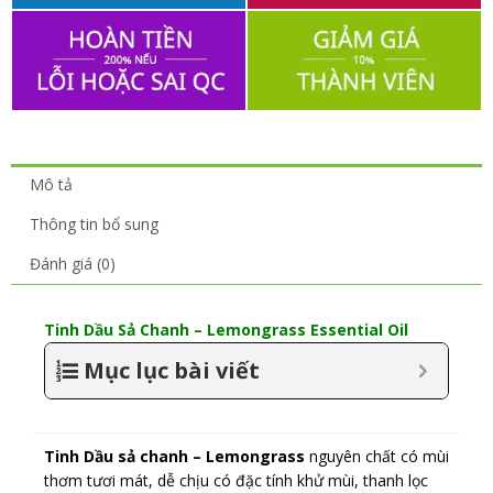
Mô tả
Thông tin bổ sung
Đánh giá (0)
Tinh Dầu Sả Chanh – Lemongrass Essential Oil
Mục lục bài viết
Tinh Dầu sả chanh – Lemongrass
nguyên chất có mùi
thơm tươi mát, dễ chịu có đặc tính khử mùi, thanh lọc