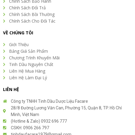
Chính Sách Bảo Hành
Chính Sách Đổi Trả
Chính Sách Bồi Thường
Chính Sách Cho Đối Tác
VỀ CHÚNG TÔI
Giới Thiệu
Bảng Giá Sản Phẩm
Chương Trình Khuyến Mãi
Tinh Dầu Nguyên Chất
Liên Hệ Mua Hàng
Liên Hệ Làm Đại Lý
LIÊN HỆ
Công ty TNHH Tinh Dầu Dược Liệu Facare
28/8 Đường Lương Văn Can, Phường 15, Quận 8, TP. Hồ Chí
Minh, Việt Nam
(Hotline & Zalo) 0932 696 777
CSKH: 0906 266 797
tinhdaufacare1979@gmail.com