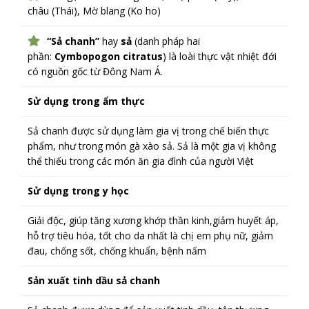
châu (Thái), Mờ blang (Ko ho)
“Sả chanh”
hay
sả
(danh pháp hai
phần:
Cymbopogon citratus
) là loài thực vật nhiệt đới
có nguồn gốc từ Đông Nam Á.
Sử dụng trong ẩm thực
Sả chanh được sử dụng làm gia vị trong chế biến thực
phẩm, như trong món gà xào sả. Sả là một gia vị không
thể thiếu trong các món ăn gia đình của người Việt
Sử dụng trong y học
Giải độc, giúp tăng xương khớp thần kinh,giảm huyết áp,
hỗ trợ tiêu hóa, tốt cho da nhất là chị em phụ nữ, giảm
đau, chống sốt, chống khuẩn, bệnh nấm
Sản xuất tinh dầu sả chanh