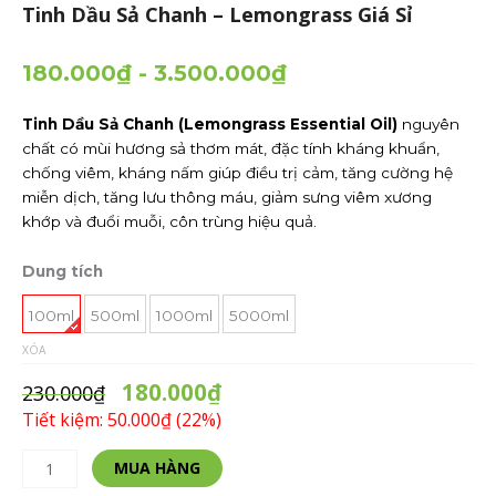
Tinh Dầu Sả Chanh – Lemongrass Giá Sỉ
180.000
₫
-
3.500.000
₫
Tinh Dầu Sả Chanh (Lemongrass Essential Oil)
nguyên
chất có mùi hương sả thơm mát, đặc tính kháng khuẩn,
chống viêm, kháng nấm giúp điều trị cảm, tăng cường hệ
miễn dịch, tăng lưu thông máu, giảm sưng viêm xương
khớp và đuổi muỗi, côn trùng hiệu quả.
Tinh
Dung tích
Dầu
Sả
100ml
500ml
1000ml
5000ml
Chanh
XÓA
-
180.000
₫
Lemongrass
230.000
₫
Giá
Tiết kiệm: 50.000₫ (22%)
Sỉ
số
Alternative:
MUA HÀNG
lượng