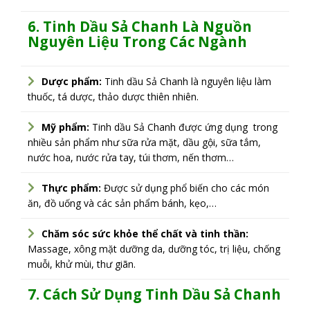
6. Tinh Dầu Sả Chanh Là Nguồn
Nguyên Liệu Trong Các Ngành
Dược phẩm:
Tinh dầu Sả Chanh là nguyên liệu làm
thuốc, tá dược, thảo dược thiên nhiên.
Mỹ phẩm:
Tinh dầu Sả Chanh được ứng dụng trong
nhiều sản phẩm như sữa rửa mặt, dầu gội, sữa tắm,
nước hoa, nước rửa tay, túi thơm, nến thơm…
Thực phẩm:
Được sử dụng phổ biến cho các món
ăn, đồ uống và các sản phẩm bánh, kẹo,…
Chăm sóc sức khỏe thể chất và tinh thần:
Massage, xông mặt dưỡng da, dưỡng tóc, trị liệu, chống
muỗi, khử mùi, thư giãn.
7. Cách Sử Dụng Tinh Dầu Sả Chanh