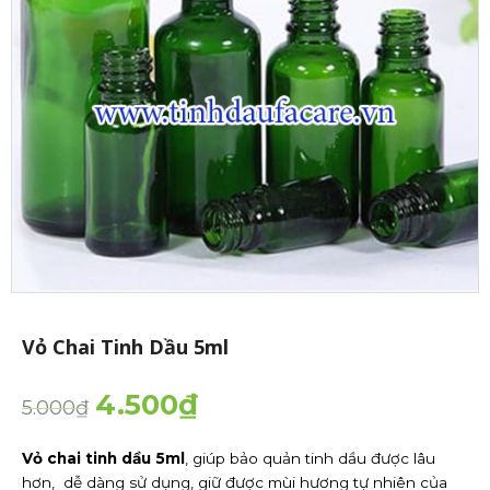
Vỏ Chai Tinh Dầu 5ml
4.500
₫
5.000
₫
Vỏ chai tinh dầu 5ml
, giúp bảo quản tinh dầu được lâu
hơn, dễ dàng sử dụng, giữ được mùi hương tự nhiên của