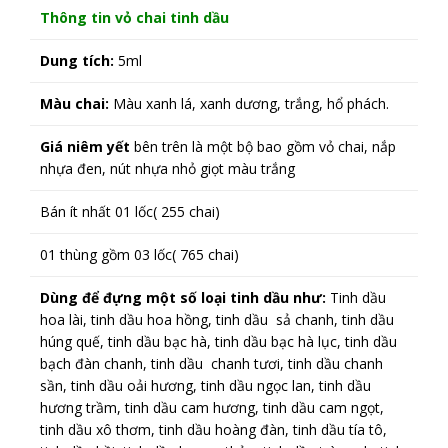
Thông tin vỏ chai tinh dầu
Dung tích:
5ml
Màu chai:
Màu xanh lá, xanh dương, trắng, hổ phách.
Giá niêm yết
bên trên là một bộ bao gồm vỏ chai, nắp
nhựa đen, nút nhựa nhỏ giọt màu trắng
Bán ít nhất 01 lốc( 255 chai)
01 thùng gồm 03 lốc( 765 chai)
Dùng để đựng một số loại tinh dầu như:
Tinh dầu
hoa lài, tinh dầu hoa hồng, tinh dầu sả chanh, tinh dầu
húng quế, tinh dầu bạc hà, tinh dầu bạc hà lục, tinh dầu
bạch đàn chanh, tinh dầu chanh tươi, tinh dầu chanh
sần, tinh dầu oải hương, tinh dầu ngọc lan, tinh dầu
hương trầm, tinh dầu cam hương, tinh dầu cam ngọt,
tinh dầu xô thơm, tinh dầu hoàng đàn, tinh dầu tía tô,