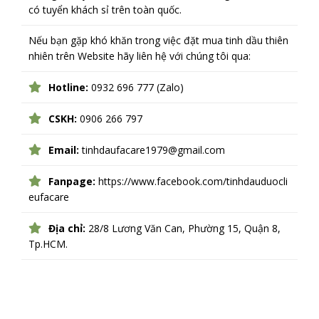
có tuyển khách sỉ trên toàn quốc.
Nếu bạn gặp khó khăn trong việc đặt mua tinh dầu thiên
nhiên trên Website hãy liên hệ với chúng tôi qua:
Hotline:
0932 696 777 (Zalo)
CSKH:
0906 266 797
Email:
tinhdaufacare1979@gmail.com
Fanpage:
https://www.facebook.com/tinhdauduocli
eufacare
Địa chỉ:
28/8 Lương Văn Can, Phường 15, Quận 8,
Tp.HCM.