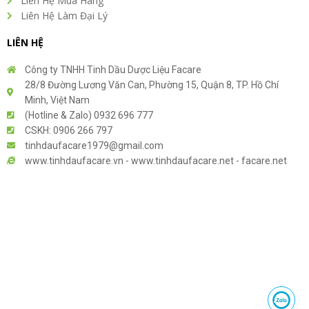
Liên Hệ Mua Hàng
Liên Hệ Làm Đại Lý
LIÊN HỆ
Công ty TNHH Tinh Dầu Dược Liệu Facare
28/8 Đường Lương Văn Can, Phường 15, Quận 8, TP. Hồ Chí
Minh, Việt Nam
(Hotline & Zalo) 0932 696 777
CSKH: 0906 266 797
tinhdaufacare1979@gmail.com
www.tinhdaufacare.vn - www.tinhdaufacare.net - facare.net