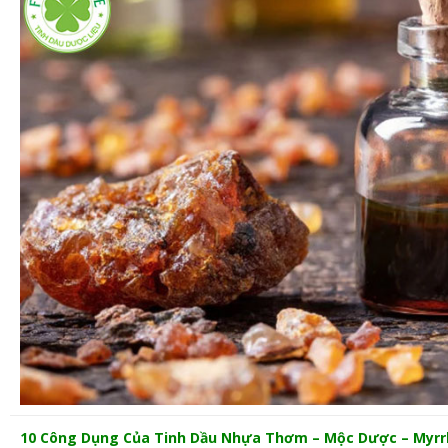
10 Công Dụng Của Tinh Dầu Nhựa Thơm – Mộc Dược – Myrrh 