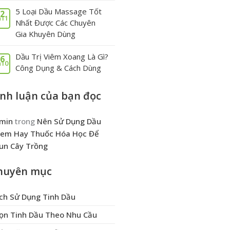
5 Loại Dầu Massage Tốt
2
11
Nhất Được Các Chuyên
Gia Khuyên Dùng
Dầu Trị Viêm Xoang Là Gì?
6
10
Công Dụng & Cách Dùng
ình luận của bạn đọc
min
trong
Nên Sử Dụng Dầu
em Hay Thuốc Hóa Học Để
un Cây Trồng
huyên mục
ch Sử Dụng Tinh Dầu
ọn Tinh Dầu Theo Nhu Cầu