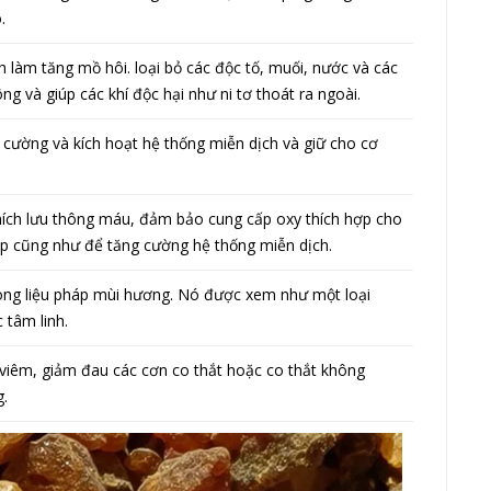
.
àm tăng mồ hôi. loại bỏ các độc tố, muối, nước và các
ng và giúp các khí độc hại như ni tơ thoát ra ngoài.
cường và kích hoạt hệ thống miễn dịch và giữ cho cơ
hích lưu thông máu, đảm bảo cung cấp oxy thích hợp cho
 hợp cũng như để tăng cường hệ thống miễn dịch.
rong liệu pháp mùi hương. Nó được xem như một loại
 tâm linh.
iêm, giảm đau các cơn co thắt hoặc co thắt không
.