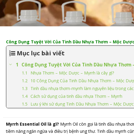
Công Dụng Tuyệt Vời Của Tinh Dầu Nhựa Thơm – Mộc Dược 
Mục lục bài viết
Công Dụng Tuyệt Vời Của Tinh Dầu Nhựa Thơm –
Nhựa Thơm – Mộc Dược – Myrrh là cây gì?
10 Công Dụng Của Tinh Dầu Nhựa Thơm – Mộc Dược –
Tinh dầu nhựa thơm-myrrh làm nguyên liệu trong cá
Cách sử dụng của tinh dầu nhựa Thơm – Myrrh
Lưu ý khi sử dụng Tinh Dầu Nhựa Thơm – Mộc Dược
Myrrh Essential Oil là gì?
Myrrh Oil còn gọi là tinh dầu nhựa 
tiềm năng ngăn ngừa và điều trị bệnh ung thư. Tinh dầu myrrh cũ