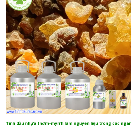
Tinh dầu nhựa thơm-myrrh làm nguyên liệu trong các ngà