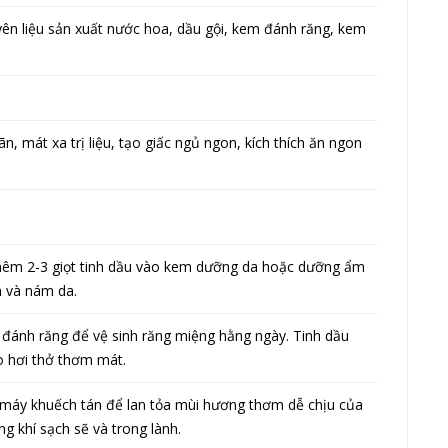
ên liệu sản xuất nước hoa, dầu gội, kem đánh răng, kem
 mát xa trị liệu, tạo giấc ngủ ngon, kích thích ăn ngon
hêm 2-3 giọt tinh dầu vào kem dưỡng da hoặc dưỡng ẩm
n và nám da.
đánh răng để vệ sinh răng miệng hằng ngày. Tinh dầu
ho hơi thở thơm mát.
máy khuếch tán để lan tỏa mùi hương thơm dễ chịu của
g khí sạch sẽ và trong lành.