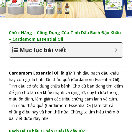
Chức Năng – Công Dụng Của Tinh Dầu Bạch Đậu Khấu
– Cardamom Essential Oil
Mục lục bài viết
Cardamom Essential Oil là gì?
Tinh dầu bạch đậu khấu
hay còn gọi là tinh dầu thảo quả (Cardamom Essential Oil).
Tinh dầu có tác dụng chữa bệnh. Cho dù bạn đang tìm kiếm
để giữ cho làn da khỏe mạnh và rạng rỡ, duy trì lưu thông
máu ổn định, làm giảm các triệu chứng cảm lạnh và cúm.
Tinh dầu thảo quả (Cardamom Essential Oil) làm tất cả
những điều này và hơn thế nữa. Chúng ta tìm hiểu thêm ở
bài viết dưới đây nhé.
Bạch Đậu Khấu (Thảo Quả) là cây gì?