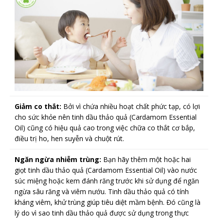
Giảm co thắt:
Bởi vì chứa nhiều hoạt chất phức tạp, có lợi
cho sức khỏe nên tinh dầu thảo quả
(Cardamom Essential
Oil)
cũng có hiệu quả cao trong việc chữa co thắt cơ bắp,
điều trị ho, hen suyễn và chuột rút.
Ngăn ngừa nhiễm trùng:
Bạn hãy thêm một hoặc hai
giọt tinh dầu thảo quả
(Cardamom Essential Oil)
vào nước
súc miệng hoặc kem đánh răng trước khi sử dụng để ngăn
ngừa sâu răng và viêm nướu. Tinh dầu thảo quả có tính
kháng viêm, khử trùng giúp tiêu diệt mầm bệnh. Đó cũng là
lý do vì sao tinh dầu thảo quả được sử dụng trong thực