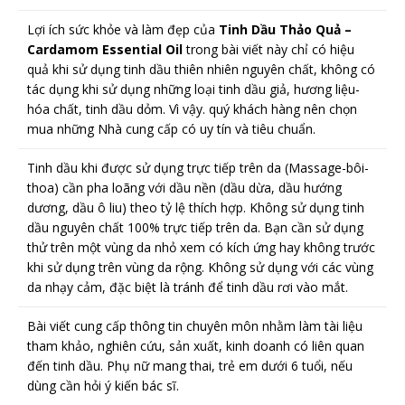
Lợi ích sức khỏe và làm đẹp của
Tinh Dầu Thảo Quả –
Cardamom Essential Oil
trong bài viết này chỉ có hiệu
quả khi sử dụng tinh dầu thiên nhiên nguyên chất, không có
tác dụng khi sử dụng những loại tinh dầu giả, hương liệu-
hóa chất, tinh dầu dỏm. Vì vậy. quý khách hàng nên chọn
mua những Nhà cung cấp có uy tín và tiêu chuẩn.
Tinh dầu khi được sử dụng trực tiếp trên da (Massage-bôi-
thoa) cần pha loãng với dầu nền (dầu dừa, dầu hướng
dương, dầu ô liu) theo tỷ lệ thích hợp. Không sử dụng tinh
dầu nguyên chất 100% trực tiếp trên da. Bạn cần sử dụng
thử trên một vùng da nhỏ xem có kích ứng hay không trước
khi sử dụng trên vùng da rộng. Không sử dụng với các vùng
da nhạy cảm, đặc biệt là tránh để tinh dầu rơi vào mắt.
Bài viết cung cấp thông tin chuyên môn nhằm làm tài liệu
tham khảo, nghiên cứu, sản xuất, kinh doanh có liên quan
đến tinh dầu. Phụ nữ mang thai, trẻ em dưới 6 tuổi, nếu
dùng cần hỏi ý kiến bác sĩ.