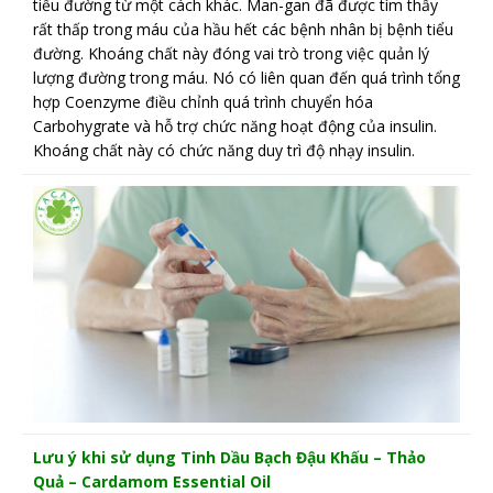
tiểu đường từ một cách khác. Man-gan đã được tìm thấy
rất thấp trong máu của hầu hết các bệnh nhân bị bệnh tiểu
đường. Khoáng chất này đóng vai trò trong việc quản lý
lượng đường trong máu. Nó có liên quan đến quá trình tổng
hợp Coenzyme điều chỉnh quá trình chuyển hóa
Carbohygrate và hỗ trợ chức năng hoạt động của insulin.
Khoáng chất này có chức năng duy trì độ nhạy insulin.
Lưu ý khi sử dụng Tinh Dầu Bạch Đậu Khấu – Thảo
Quả – Cardamom Essential Oil