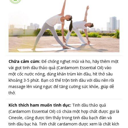
Chữa cảm cúm:
Để chống nghẹt mũi và ho, hãy thêm một
vài giọt tinh dầu thảo quả (Cardamom Essential Oil) vào
một cốc nước nóng, dùng khăn trùm kín đầu, hít thở sâu
khoảng 3-5 phút. Bạn có thể trộn tinh dầu với dầu nền rồi
massage lên vùng ngực để tăng cường sức khỏe, giúp dễ
thở.
Kích thích ham muốn tình dục:
Tinh dầu thảo quả
(Cardamom Essential Oil) có chứa một hợp chất được gọi là
Cineole, cũng được tìm thấy trong tinh dầu bạch đàn và
tinh dầu bạc hà. Tinh chất cardamom được xem là chất kích