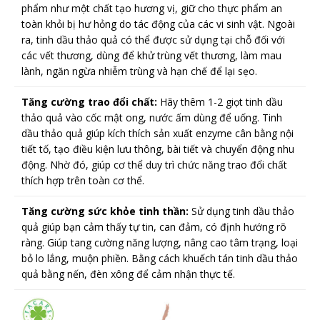
phẩm như một chất tạo hương vị, giữ cho thực phẩm an
toàn khỏi bị hư hỏng do tác động của các vi sinh vật. Ngoài
ra, tinh dầu thảo quả có thể được sử dụng tại chỗ đối với
các vết thương, dùng để khử trùng vết thương, làm mau
lành, ngăn ngừa nhiễm trùng và hạn chế để lại sẹo.
Tăng cường trao đổi chất:
Hãy thêm 1-2 giọt tinh dầu
thảo quả vào cốc mật ong, nước ấm dùng để uống. Tinh
dầu thảo quả giúp kích thích sản xuất enzyme cân bằng nội
tiết tố, tạo điều kiện lưu thông, bài tiết và chuyển động nhu
động. Nhờ đó, giúp cơ thể duy trì chức năng trao đổi chất
thích hợp trên toàn cơ thể.
Tăng cường sức khỏe tinh thần:
Sử dụng tinh dầu thảo
quả giúp bạn cảm thấy tự tin, can đảm, có định hướng rõ
ràng. Giúp tang cường năng lượng, nâng cao tâm trạng, loại
bỏ lo lắng, muộn phiền. Bằng cách khuếch tán tinh dầu thảo
quả bằng nến, đèn xông để cảm nhận thực tế.