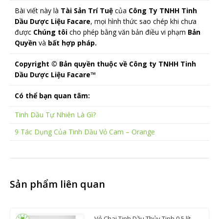
Bài viết này là
Tài Sản Trí Tuệ
của
Công Ty TNHH Tinh
Dầu Dược Liệu Facare
, mọi hình thức sao chép khi chưa
được
Chúng tôi
cho phép bằng văn bản điều vi phạm
Bản
Quyền
và
bất hợp pháp.
Copyright © Bản quyền thuộc về Công ty TNHH Tinh
Dầu Dược Liệu Facare™
Có thể bạn quan tâm:
Tinh Dầu Tự Nhiên Là Gì?
9 Tác Dụng Của Tinh Dầu Vỏ Cam – Orange
Sản phẩm liên quan
Vỏ Chai Tinh Dầu Thủy Tinh 0.5 lít