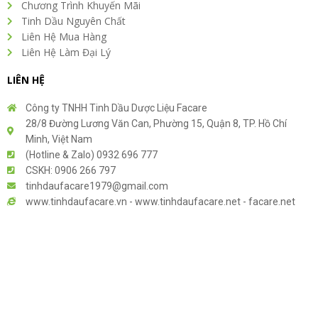
Chương Trình Khuyến Mãi
Tinh Dầu Nguyên Chất
Liên Hệ Mua Hàng
Liên Hệ Làm Đại Lý
LIÊN HỆ
Công ty TNHH Tinh Dầu Dược Liệu Facare
28/8 Đường Lương Văn Can, Phường 15, Quận 8, TP. Hồ Chí
Minh, Việt Nam
(Hotline & Zalo) 0932 696 777
CSKH: 0906 266 797
tinhdaufacare1979@gmail.com
www.tinhdaufacare.vn - www.tinhdaufacare.net - facare.net