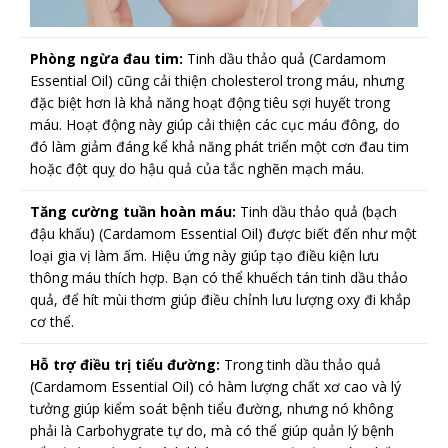
Phòng ngừa đau tim:
Tinh dầu thảo quả (Cardamom
Essential Oil) cũng cải thiện cholesterol trong máu, nhưng
đặc biệt hơn là khả năng hoạt động tiêu sợi huyết trong
máu. Hoạt động này giúp cải thiện các cục máu đông, do
đó làm giảm đáng kể khả năng phát triển một cơn đau tim
hoặc đột quỵ do hậu quả của tắc nghẽn mạch máu.
Tăng cường tuần hoàn máu:
Tinh dầu thảo quả (bạch
đậu khấu) (Cardamom Essential Oil) được biết đến như một
loại gia vị làm ấm. Hiệu ứng này giúp tạo điều kiện lưu
thông máu thích hợp. Bạn có thể khuếch tán tinh dầu thảo
quả, để hít mùi thơm giúp điều chỉnh lưu lượng oxy đi khắp
cơ thể.
Hỗ trợ điều trị tiểu đường:
Trong tinh dầu thảo quả
(Cardamom Essential Oil) có hàm lượng chất xơ cao và lý
tưởng giúp kiểm soát bệnh tiểu đường, nhưng nó không
phải là Carbohygrate tự do, mà có thể giúp quản lý bệnh