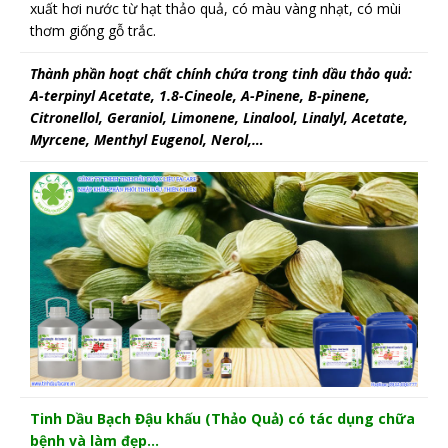
xuất hơi nước từ hạt thảo quả, có màu vàng nhạt, có mùi
thơm giống gỗ trắc.
Thành phần hoạt chất chính chứa trong tinh dầu thảo quả:
A-terpinyl Acetate, 1.8-Cineole, A-Pinene, B-pinene,
Citronellol, Geraniol, Limonene, Linalool, Linalyl, Acetate,
Myrcene, Menthyl Eugenol, Nerol,…
Tinh Dầu Bạch Đậu khấu (Thảo Quả) có tác dụng chữa
bệnh và làm đẹp…