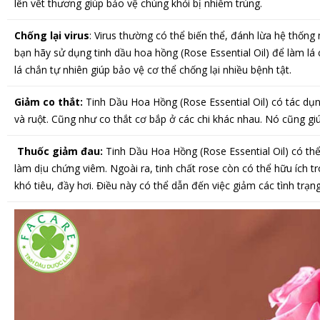
lên vết thương giúp bảo vệ chúng khỏi bị nhiễm trùng.
Chống lại virus
: Virus thường có thể biến thể, đánh lừa hệ thống
bạn hãy sử dụng tinh dầu hoa hồng (Rose Essential Oil) để làm lá 
lá chắn tự nhiên giúp bảo vệ cơ thể chống lại nhiều bệnh tật.
Giảm co thắt:
Tinh Dầu Hoa Hồng (Rose Essential Oil) có tác dụn
và ruột. Cũng như co thắt cơ bắp ở các chi khác nhau. Nó cũng giúp
Thuốc giảm đau:
Tinh Dầu Hoa Hồng (Rose Essential Oil) có th
làm dịu chứng viêm. Ngoài ra, tinh chất rose còn có thể hữu ích 
khó tiêu, đầy hơi. Điều này có thể dẫn đến việc giảm các tình trạ