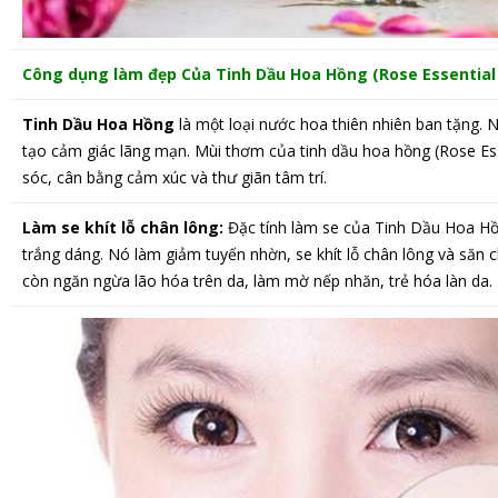
Công dụng làm đẹp Của Tinh Dầu Hoa Hồng (Rose Essential 
Tinh Dầu Hoa Hồng
là một loại nước hoa thiên nhiên ban tặng.
tạo cảm giác lãng mạn. Mùi thơm của tinh dầu hoa hồng (Rose Ess
sóc, cân bằng cảm xúc và thư giãn tâm trí.
Làm se khít lỗ chân lông:
Đặc tính làm se của Tinh Dầu Hoa Hồn
trắng dáng. Nó làm giảm tuyến nhờn, se khít lỗ chân lông và săn c
còn ngăn ngừa lão hóa trên da, làm mờ nếp nhăn, trẻ hóa làn da.