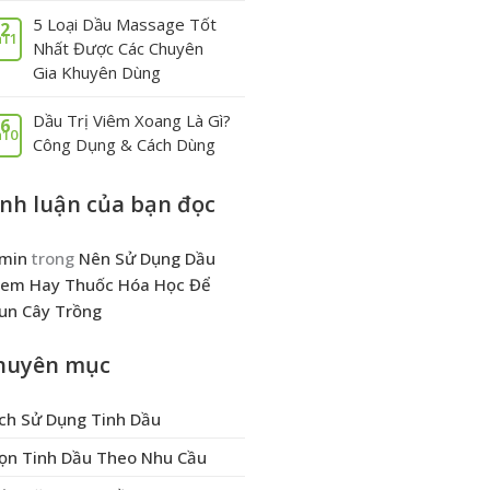
5 Loại Dầu Massage Tốt
2
11
Nhất Được Các Chuyên
Gia Khuyên Dùng
Dầu Trị Viêm Xoang Là Gì?
6
10
Công Dụng & Cách Dùng
ình luận của bạn đọc
min
trong
Nên Sử Dụng Dầu
em Hay Thuốc Hóa Học Để
un Cây Trồng
huyên mục
ch Sử Dụng Tinh Dầu
ọn Tinh Dầu Theo Nhu Cầu