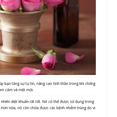
p bạn tăng sự tự tin, nâng cao tinh thần trong khi chống
trầm cảm và mệt mỏi.
 nhiên diệt khuẩn rất tốt. Nó có thể được sử dụng trong
m…Hơn nữa, nó còn chữa được các bệnh nhiễm trùng do vi