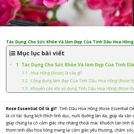
Tác Dụng Cho Sức Khỏe Và làm Đẹp Của Tinh Dầu Hoa Hồng (
Mục lục bài viết
Tác Dụng Cho Sức Khỏe Và làm Đẹp Của Tinh Dầu
Hoa Hồng (Rose) là cây gì?
Công dụng làm đẹp Của Tinh Dầu Hoa Hồng (Rose Ess
Khuyến cáo khi sử dụng Tinh Dầu Hoa Hồng (Rose Ess
Rose Essential Oil là gì?
Tinh Dầu Hoa Hồng (Rose Essential Oil
là có tác dụng kích thích tình dục, nuôi dưỡng làn da, giúp da 
giúp chúng ta có cảm giác nhẹ nhàng thoải mái. Khuếch tán tinh 
thơm tinh dầu hoa hồng mang lại cảm giác yêu thương, chăm sóc, 