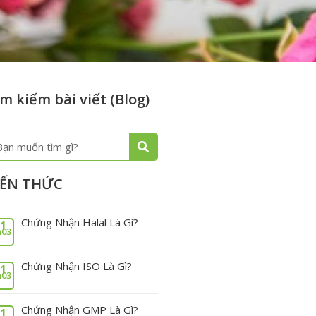
m kiếm bài viết (Blog)
m
ếm
IẾN THỨC
Chứng Nhận Halal Là Gì?
1
03
Chứng Nhận ISO Là Gì?
1
03
Chứng Nhận GMP Là Gì?
1