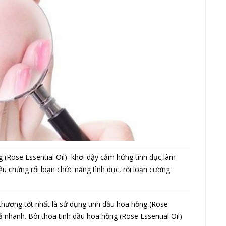
(Rose Essential Oil) khơi dậy cảm hứng tình dục,làm
u chứng rối loạn chức năng tình dục, rối loạn cương
thương tốt nhất là sử dụng tinh dầu hoa hồng (Rose
ả nhanh. Bôi thoa tinh dầu hoa hồng (Rose Essential Oil)