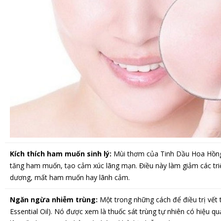
Kích thích ham muốn sinh lý:
Mùi thơm của Tinh Dầu Hoa Hồng 
tăng ham muốn, tạo cảm xúc lãng mạn. Điều này làm giảm các triệ
dương, mất ham muốn hay lãnh cảm.
Ngăn ngừa nhiễm trùng:
Một trong những cách để điều trị vết 
Essential Oil). Nó được xem là thuốc sát trùng tự nhiên có hiệu qu