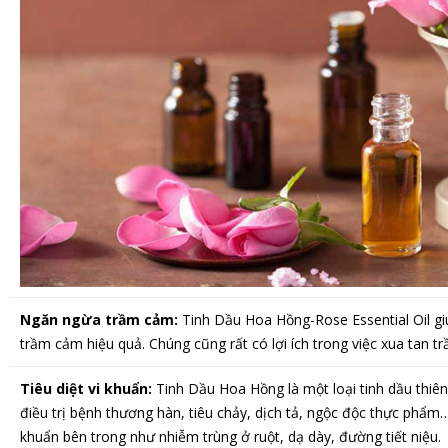
Ngăn ngừa trầm cảm:
Tinh Dầu Hoa Hồng-Rose Essential Oil giú
trầm cảm hiệu quả. Chúng cũng rất có lợi ích trong việc xua tan 
Tiêu diệt vi khuẩn:
Tinh Dầu Hoa Hồng là một loại tinh dầu thiên
điều trị bệnh thương hàn, tiêu chảy, dịch tả, ngộc độc thực phẩ
khuẩn bên trong như nhiễm trùng ở ruột, dạ dày, đường tiết niệu.