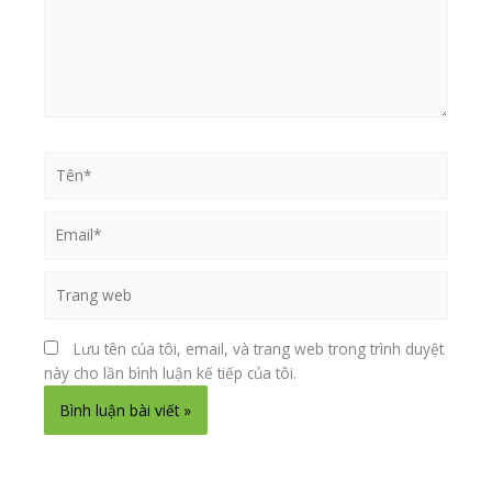
sản
phẩ
Tên*
Email*
Trang
web
Lưu tên của tôi, email, và trang web trong trình duyệt
này cho lần bình luận kế tiếp của tôi.
Alternative: