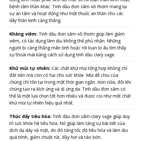
bệnh tâm thần khác. Tinh dầu đơn sâm-xô thơm mang lại
sự an tâm và hoạt động như một thuốc an thần cho các
dây thần kinh căng thẳng.
Kháng viêm:
Tinh dầu đơn sâm-xô thơm giúp làm giảm
viêm, có tác dụng làm dịu không thể phủ nhận. Những
người bị căng thẳng mãn tính hoặc rối loạn lo âu tìm thấy
sự thoải mái bằng cách sử dụng tinh dầu clary sage.
Khử mùi tự nhiên:
Các chất khử mùi tổng hợp không chỉ
đắt tiền mà còn có hại cho sức khỏe. Mùi dễ chịu của
chúng chỉ tồn tại trong một thời gian ngắn. Hơn nữa, đôi khi
chúng tạo ra kích ứng và dị ứng da. Tinh dầu đơn sâm có
thể là một lựa chọn tốt hơn nhiều và được coi như một chất
khử mùi tự nhiên hiệu quả nhất.
Thúc đẩy tiêu hóa:
Tinh dầu đơn sâm-clary sage giúp duy
trì sức khỏe hệ tiêu hóa. Nó giúp làm tăng sự bài tiết của
dịch dạ dày và mật, do đó tăng tốc độ tiêu hóa và làm dịu
quá trình, giảm chuột rút, đầy hơi và táo bón.