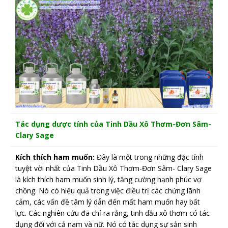
Tác dụng dược tính của Tinh Dầu Xô Thơm-Đơn Sâm-
Clary Sage
Kích thích ham muốn:
Đây là một trong những đặc tính
tuyệt vời nhất của Tinh Dầu Xô Thơm-Đơn Sâm- Clary Sage
là kích thích ham muốn sinh lý, tăng cường hạnh phúc vợ
chồng. Nó có hiệu quả trong việc điều trị các chứng lãnh
cảm, các vấn đề tâm lý dẫn đến mất ham muốn hay bất
lực. Các nghiên cứu đã chỉ ra rằng, tinh dầu xô thơm có tác
dụng đối với cả nam và nữ. Nó có tác dụng sự sản sinh