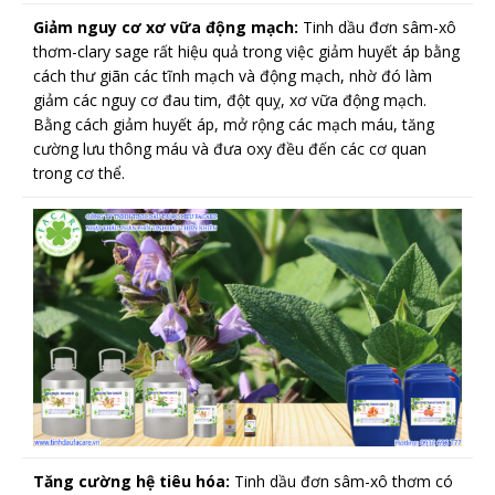
Giảm nguy cơ xơ vữa động mạch:
Tinh dầu đơn sâm-xô
thơm-clary sage rất hiệu quả trong việc giảm huyết áp bằng
cách thư giãn các tĩnh mạch và động mạch, nhờ đó làm
giảm các nguy cơ đau tim, đột quỵ, xơ vữa động mạch.
Bằng cách giảm huyết áp, mở rộng các mạch máu, tăng
cường lưu thông máu và đưa oxy đều đến các cơ quan
trong cơ thể.
Tăng cường hệ tiêu hóa:
Tinh dầu đơn sâm-xô thơm có