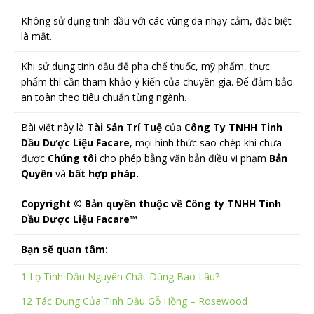
Không sử dụng tinh dầu với các vùng da nhạy cảm, đặc biệt
là mắt.
Khi sử dụng tinh dầu để pha chế thuốc, mỹ phẩm, thực
phẩm thì cần tham khảo ý kiến của chuyên gia. Để đảm bảo
an toàn theo tiêu chuẩn từng ngành.
Bài viết này là
Tài Sản Trí Tuệ
của
Công Ty TNHH Tinh
Dầu Dược Liệu Facare
, mọi hình thức sao chép khi chưa
được
Chúng tôi
cho phép bằng văn bản điều vi phạm
Bản
Quyền
và
bất hợp pháp.
Copyright © Bản quyền thuộc về Công ty TNHH Tinh
Dầu Dược Liệu Facare™
Bạn sẽ quan tâm:
1 Lọ Tinh Dầu Nguyên Chất Dùng Bao Lâu?
12 Tác Dụng Của Tinh Dầu Gỗ Hồng – Rosewood