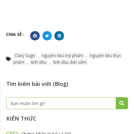
CHIA SẺ :
Clary Sage
,
nguyên liệu mỹ phẩm
,
nguyên liệu thực
phẩm
,
tinh dầu
,
tinh dầu đơn sâm
Tìm kiếm bài viết (Blog)
Tìm
kiếm
KIẾN THỨC
Chứng Nhận Halal Là Gì?