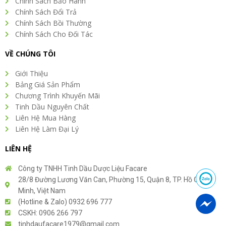
Chính Sách Bảo Hành
Chính Sách Đổi Trả
Chính Sách Bồi Thường
Chính Sách Cho Đối Tác
VỀ CHÚNG TÔI
Giới Thiệu
Bảng Giá Sản Phẩm
Chương Trình Khuyến Mãi
Tinh Dầu Nguyên Chất
Liên Hệ Mua Hàng
Liên Hệ Làm Đại Lý
LIÊN HỆ
Công ty TNHH Tinh Dầu Dược Liệu Facare
28/8 Đường Lương Văn Can, Phường 15, Quận 8, TP. Hồ Chí
Minh, Việt Nam
(Hotline & Zalo) 0932 696 777
CSKH: 0906 266 797
tinhdaufacare1979@gmail.com