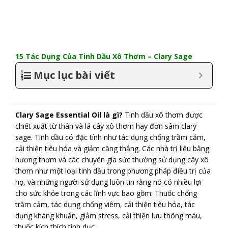
15 Tác Dụng Của Tinh Dầu Xô Thơm – Clary Sage
Mục lục bài viết
Clary Sage Essential Oil là gì?
Tinh dầu xô thơm được
chiết xuất từ thân và lá cây xô thơm hay đơn sâm clary
sage. Tinh dầu có đặc tính như tác dụng chống trầm cảm,
cải thiện tiêu hóa và giảm căng thẳng. Các nhà trị liệu bằng
hương thơm và các chuyên gia sức thường sử dụng cây xô
thơm như một loại tinh dầu trong phương pháp điều trị của
họ, và những người sử dụng luôn tin rằng nó có nhiều lợi
cho sức khỏe trong các lĩnh vực bao gồm: Thuốc chống
trầm cảm, tác dụng chống viêm, cải thiện tiêu hóa, tác
dụng kháng khuẩn, giảm stress, cải thiện lưu thông máu,
thuốc kích thích tình dục.