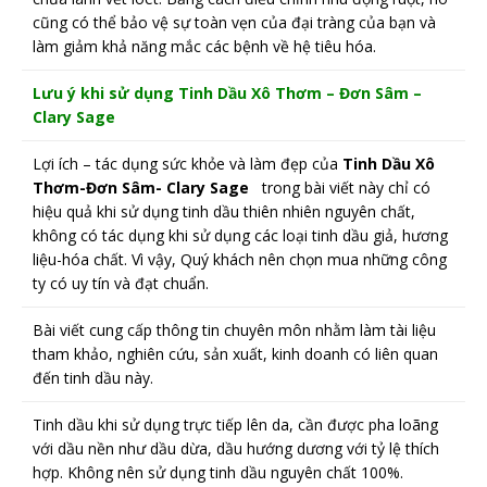
cũng có thể bảo vệ sự toàn vẹn của đại tràng của bạn và
làm giảm khả năng mắc các bệnh về hệ tiêu hóa.
Lưu ý khi sử dụng Tinh Dầu Xô Thơm – Đơn Sâm –
Clary Sage
Lợi ích – tác dụng sức khỏe và làm đẹp của
Tinh Dầu Xô
Thơm-Đơn Sâm- Clary Sage
trong bài viết này chỉ có
hiệu quả khi sử dụng tinh dầu thiên nhiên nguyên chất,
không có tác dụng khi sử dụng các loại tinh dầu giả, hương
liệu-hóa chất. Vì vậy, Quý khách nên chọn mua những công
ty có uy tín và đạt chuẩn.
Bài viết cung cấp thông tin chuyên môn nhằm làm tài liệu
tham khảo, nghiên cứu, sản xuất, kinh doanh có liên quan
đến tinh dầu này.
Tinh dầu khi sử dụng trực tiếp lên da, cần được pha loãng
với dầu nền như dầu dừa, dầu hướng dương với tỷ lệ thích
hợp. Không nên sử dụng tinh dầu nguyên chất 100%.