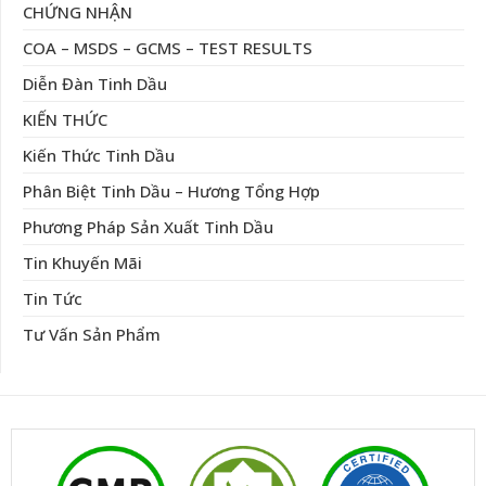
CHỨNG NHẬN
COA – MSDS – GCMS – TEST RESULTS
Diễn Đàn Tinh Dầu
KIẾN THỨC
Kiến Thức Tinh Dầu
Phân Biệt Tinh Dầu – Hương Tổng Hợp
Phương Pháp Sản Xuất Tinh Dầu
Tin Khuyến Mãi
Tin Tức
Tư Vấn Sản Phẩm