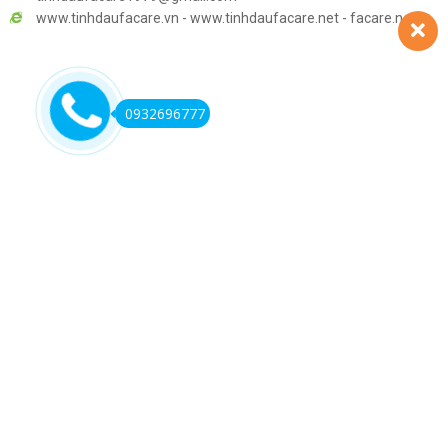
www.tinhdaufacare.vn - www.tinhdaufacare.net - facare.net
0932696777