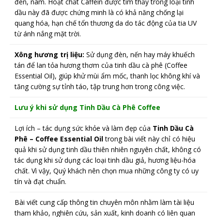
đen, nám. Hoạt chất Caffein được tìm thấy trong loại tinh
dầu này đã được chứng minh là có khả năng chống lại
quang hóa, hạn chế tổn thương da do tác động của tia UV
từ ánh nắng mặt trời.
Xông hương trị liệu:
Sử dụng đèn, nến hay máy khuếch
tán để lan tỏa hương thơm của tinh dầu cà phê (Coffee
Essential Oil), giúp khử mùi ẩm mốc, thanh lọc không khí và
tăng cường sự tỉnh táo, tập trung hơn trong công việc.
Lưu ý khi sử dụng Tinh Dầu Cà Phê Coffee
Lợi ích – tác dụng sức khỏe và làm đẹp của
Tinh Dầu Cà
Phê – Coffee Essential Oil
trong bài viết này chỉ có hiệu
quả khi sử dụng tinh dầu thiên nhiên nguyên chất, không có
tác dụng khi sử dụng các loại tinh dầu giả, hương liệu-hóa
chất. Vì vậy, Quý khách nên chọn mua những công ty có uy
tín và đạt chuẩn.
Bài viết cung cấp thông tin chuyên môn nhằm làm tài liệu
tham khảo, nghiên cứu, sản xuất, kinh doanh có liên quan