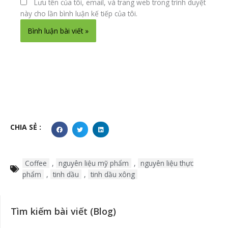
Lưu tên của tôi, email, và trang web trong trình duyệt
này cho lần bình luận kế tiếp của tôi.
Alternative:
CHIA SẺ :
Coffee
,
nguyên liệu mỹ phẩm
,
nguyên liệu thực
phẩm
,
tinh dầu
,
tinh dầu xông
Tìm kiếm bài viết (Blog)