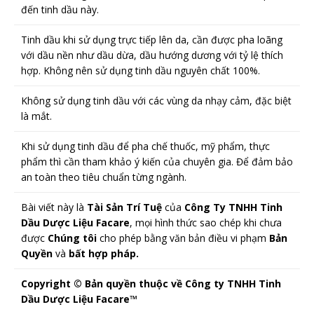
đến tinh dầu này.
Tinh dầu khi sử dụng trực tiếp lên da, cần được pha loãng
với dầu nền như dầu dừa, dầu hướng dương với tỷ lệ thích
hợp. Không nên sử dụng tinh dầu nguyên chất 100%.
Không sử dụng tinh dầu với các vùng da nhạy cảm, đặc biệt
là mắt.
Khi sử dụng tinh dầu để pha chế thuốc, mỹ phẩm, thực
phẩm thì cần tham khảo ý kiến của chuyên gia. Để đảm bảo
an toàn theo tiêu chuẩn từng ngành.
Bài viết này là
Tài Sản Trí Tuệ
của
Công Ty TNHH Tinh
Dầu Dược Liệu Facare
, mọi hình thức sao chép khi chưa
được
Chúng tôi
cho phép bằng văn bản điều vi phạm
Bản
Quyền
và
bất hợp pháp.
Copyright © Bản quyền thuộc về Công ty TNHH Tinh
Dầu Dược Liệu Facare™