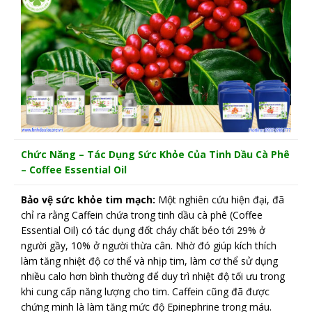
Chức Năng – Tác Dụng Sức Khỏe Của Tinh Dầu Cà Phê
– Coffee Essential Oil
Bảo vệ sức khỏe tim mạch:
Một nghiên cứu hiện đại, đã
chỉ ra rằng Caffein chứa trong tinh dầu cà phê (Coffee
Essential Oil) có tác dụng đốt cháy chất béo tới 29% ở
người gầy, 10% ở người thừa cân. Nhờ đó giúp kích thích
làm tăng nhiệt độ cơ thể và nhịp tim, làm cơ thể sử dụng
nhiều calo hơn bình thường để duy trì nhiệt độ tối ưu trong
khi cung cấp năng lượng cho tim. Caffein cũng đã được
chứng minh là làm tăng mức độ Epinephrine trong máu.