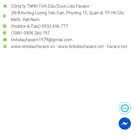
Công ty TNHH Tinh Dầu Dược Liệu Facare
28/8 Đường Lương Văn Can, Phường 15, Quận 8, TP. Hồ Chí
Minh, Việt Nam
(Hotline & Zalo) 0932 696 777
CSKH: 0906 266 797
tinhdaufacare1979@gmail.com
www.tinhdaufacare.vn - www.tinhdaufacare.net - facare.net