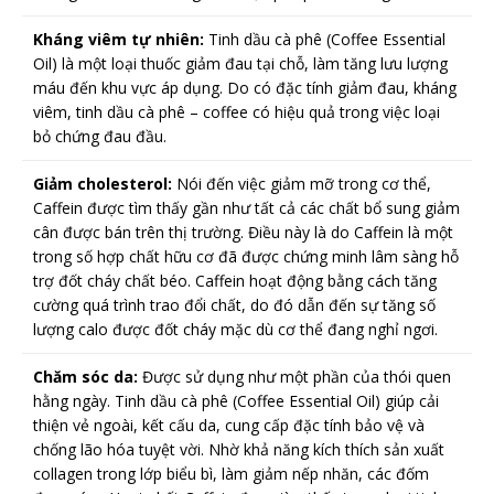
Kháng viêm tự nhiên:
Tinh dầu cà phê (Coffee Essential
Oil) là một loại thuốc giảm đau tại chỗ, làm tăng lưu lượng
máu đến khu vực áp dụng. Do có đặc tính giảm đau, kháng
viêm, tinh dầu cà phê – coffee có hiệu quả trong việc loại
bỏ chứng đau đầu.
Giảm cholesterol:
Nói đến việc giảm mỡ trong cơ thể,
Caffein được tìm thấy gần như tất cả các chất bổ sung giảm
cân được bán trên thị trường. Điều này là do Caffein là một
trong số hợp chất hữu cơ đã được chứng minh lâm sàng hỗ
trợ đốt cháy chất béo. Caffein hoạt động bằng cách tăng
cường quá trình trao đổi chất, do đó dẫn đến sự tăng số
lượng calo được đốt cháy mặc dù cơ thể đang nghỉ ngơi.
Chăm sóc da:
Được sử dụng như một phần của thói quen
hằng ngày. Tinh dầu cà phê (Coffee Essential Oil) giúp cải
thiện vẻ ngoài, kết cấu da, cung cấp đặc tính bảo vệ và
chống lão hóa tuyệt vời. Nhờ khả năng kích thích sản xuất
collagen trong lớp biểu bì, làm giảm nếp nhăn, các đốm