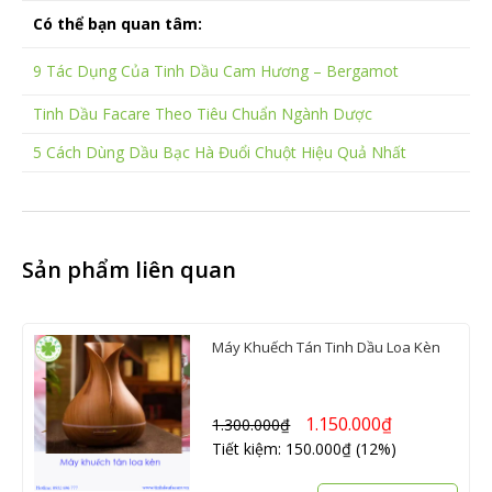
Có thể bạn quan tâm:
9 Tác Dụng Của Tinh Dầu Cam Hương – Bergamot
Tinh Dầu Facare Theo Tiêu Chuẩn Ngành Dược
5 Cách Dùng Dầu Bạc Hà Đuổi Chuột Hiệu Quả Nhất
Sản phẩm liên quan
Máy Khuếch Tán Tinh Dầu Loa Kèn
1.150.000
₫
1.300.000
₫
Tiết kiệm: 150.000₫ (12%)