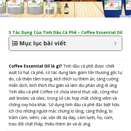
5 Tác Dụng Của Tinh Dầu Cà Phê – Coffee Essential Oil
Mục lục bài viết
Coffee Essential Oil là gì?
Tinh dầu cà phê được chiết
xuất từ hạt cà phê, có tác dụng làm giảm tổn thương gốc tự
do, cải thiện tâm trạng, kích thích sự thèm ăn, tăng cường
miễn dịch, kích thích thư giãn và làm dịu phản ứng dị ứng.
Tinh dầu cà phê Coffee có chứa sterol thực vật, cũng như
axit linoleic và oleic, trong số các hợp chất chống viêm và
chống oxy hóa khác. Sử dụng tinh dầu cà phê đặc biệt hữu
ích cho những người mắc chứng lo lắng, căng thẳng, bị
trầm cảm, viêm, các vấn đề dạ dày, cảm lạnh, họ, cúm,
trao đổi chất thấp, thiếu thèm ăn và dị ứng.