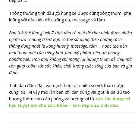
đẹp da,…
Thông thường tinh dầu gỗ hồng sẽ được dùng xông thơm, pha
loãng với dầu nền để dưỡng da, massage và tắm.
Bạn thể thể làm gì với 7 tinh dầu có mùi dễ chịu nhất được nhiều
người ưa chuộng trên? Bạn có thể sử dụng theo những cách
thông dụng nhất là xông hương, massage, tắm,… hoặc tạo nên
mùi thơm mới của riêng bạn, làm mỹ phẩm, nến, xà phòng
handmade. Tinh dầu không chỉ mang lại hương thơm dễ chịu mà
còn giúp chăm sóc sức khỏe, chất lượng cuộc sống của bạn và gia
đình.
Tinh dầu đậm đặc và mạnh hơn rất nhiều so với thảo dược
cùng loại, vì vậy mỗi lần bạn chỉ cần dùng vài giọt là đã đủ tạo
hương thơm cho căn phòng và hưởng lợi từ
các tác dụng trị
liệu tuyệt vời cho sức khỏe – làm đẹp của tinh dầu
.