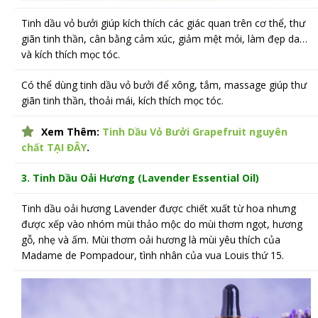
Tinh dầu vỏ bưởi giúp kích thích các giác quan trên cơ thể, thư
giãn tinh thần, cân bằng cảm xúc, giảm mệt mỏi, làm đẹp da…
và kích thích mọc tóc.
Có thể dùng tinh dầu vỏ bưởi để xông, tắm, massage giúp thư
giãn tinh thần, thoải mái, kích thích mọc tóc.
Xem Thêm:
Tinh Dầu Vỏ Bưởi Grapefruit nguyên
chất TẠI ĐÂY
.
3. Tinh Dầu Oải Hương (Lavender
Essential Oil)
Tinh dầu oải hương Lavender được chiết xuất từ hoa nhưng
được xếp vào nhóm mùi thảo mộc do mùi thơm ngọt, hương
gỗ, nhẹ và ấm. Mùi thơm oải hương là mùi yêu thích của
Madame de Pompadour, tình nhân của vua Louis thứ 15.