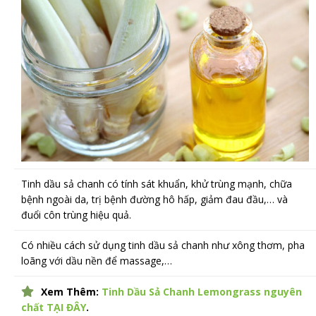
Tinh dầu sả chanh có tính sát khuẩn, khử trùng mạnh, chữa
bệnh ngoài da, trị bệnh đường hô hấp, giảm đau đầu,… và
đuổi côn trùng hiệu quả.
Có nhiều cách sử dụng tinh dầu sả chanh như xông thơm, pha
loãng với dầu nền để massage,…
Xem Thêm:
Tinh Dầu Sả Chanh Lemongrass nguyên
chất TẠI ĐÂY
.