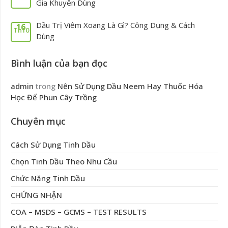
Gia Khuyên Dùng
Dầu Trị Viêm Xoang Là Gì? Công Dụng & Cách
16
Th10
Dùng
Bình luận của bạn đọc
admin
trong
Nên Sử Dụng Dầu Neem Hay Thuốc Hóa
Học Để Phun Cây Trồng
Chuyên mục
Cách Sử Dụng Tinh Dầu
Chọn Tinh Dầu Theo Nhu Cầu
Chức Năng Tinh Dầu
CHỨNG NHẬN
COA – MSDS – GCMS – TEST RESULTS