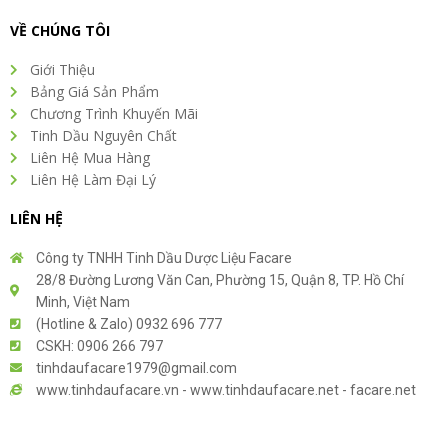
VỀ CHÚNG TÔI
Giới Thiệu
Bảng Giá Sản Phẩm
Chương Trình Khuyến Mãi
Tinh Dầu Nguyên Chất
Liên Hệ Mua Hàng
Liên Hệ Làm Đại Lý
LIÊN HỆ
Công ty TNHH Tinh Dầu Dược Liệu Facare
28/8 Đường Lương Văn Can, Phường 15, Quận 8, TP. Hồ Chí
Minh, Việt Nam
(Hotline & Zalo) 0932 696 777
CSKH: 0906 266 797
tinhdaufacare1979@gmail.com
www.tinhdaufacare.vn - www.tinhdaufacare.net - facare.net