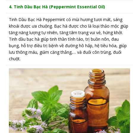
4. Tinh Dầu Bạc Hà (Peppermint
Essential Oil)
Tinh Dầu Bạc Hà Peppermint có mùi hương tươi mát, sáng
khoái được ưa chuộng. Bạc hà được cho là loại thảo mộc giúp
tăng năng lượng tự nhiên, tăng tâm trạng vui vẻ, hứng khởi.
Tinh dầu bạc hà giúp tinh thần tỉnh táo, trị buồn nôn, đau
bụng, hỗ trợ điều trị bệnh về đường hô hấp, hệ tiêu hóa, giúp
lưu thông máu, giảm căng thẳng,… và đuổi côn trùng, đuổi
chuột.