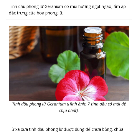
Tinh dầu phong lữ Geranium có mùi hương ngọt ngào, ấm áp
đặc trưng của hoa phong lữ.
Tinh dầu phong lữ Geranium (Hình ảnh: 7 tinh dầu có mùi dễ
chịu nhất).
Từ xa xưa tinh dầu phong lữ được dùng để chữa bỏng, chữa