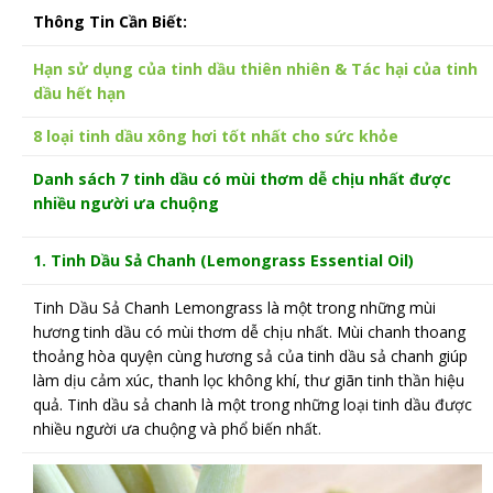
Thông Tin Cần Biết:
Hạn sử dụng của tinh dầu thiên nhiên & Tác hại của tinh
dầu hết hạn
8 loại tinh dầu xông hơi tốt nhất cho sức khỏe
Danh sách 7 tinh dầu có mùi thơm dễ chịu nhất được
nhiều người ưa chuộng
1. Tinh Dầu Sả Chanh (Lemongrass
Essential Oil)
Tinh Dầu Sả Chanh Lemongrass là một trong những mùi
hương tinh dầu có mùi thơm dễ chịu nhất. Mùi chanh thoang
thoảng hòa quyện cùng hương sả của tinh dầu sả chanh giúp
làm dịu cảm xúc, thanh lọc không khí, thư giãn tinh thần hiệu
quả. Tinh dầu sả chanh là một trong những loại tinh dầu được
nhiều người ưa chuộng và phổ biến nhất.