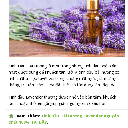
Tinh Dầu Oải Hương là một trong những tinh dầu phổ biến
nhất được dùng để khuếch tán. Bởi vì tinh dầu oải hương có
tính chất trị liệu tuyệt vời trong chứng mất ngủ, giảm căng
thẳng, trị trầm cảm,… và đặc biệt có tác dụng làm đẹp da.
Tinh dầu Lavender thường được nhỏ vào bồn tắm, khuếch
tán,.. hoặc nhỏ lên gối giúp giấc ngủ ngon và sâu hơn.
Xem Thêm:
Tinh Dầu Oải Hương Lavender nguyên
chất 100% TẠI ĐÂY
.