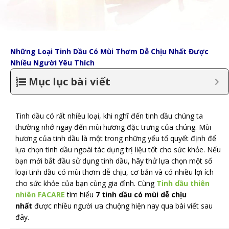
Những Loại Tinh Dầu Có Mùi Thơm Dễ Chịu Nhất Được
Nhiều Người Yêu Thích
Mục lục bài viết
Tinh dầu có rất nhiều loại, khi nghĩ đến tinh dầu chúng ta
thường nhớ ngay đến mùi hương đặc trưng của chúng. Mùi
hương của tinh dầu là một trong những yếu tố quyết định để
lựa chọn tinh dầu ngoài tác dụng trị liệu tốt cho sức khỏe. Nếu
bạn mới bắt đầu sử dụng tinh dầu, hãy thử lựa chọn một số
loại tinh dầu có mùi thơm dễ chịu, cơ bản và có nhiều lợi ích
cho sức khỏe của bạn cùng gia đình. Cùng
Tinh dầu thiên
nhiên FACARE
tìm hiểu
7 tinh dầu có mùi dễ chịu
nhất
được nhiều người ưa chuộng hiện nay qua bài viết sau
đây.