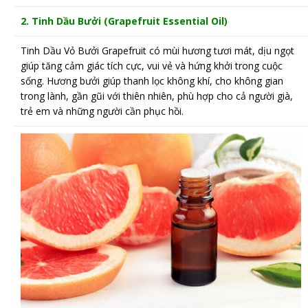
2. Tinh Dầu Bưởi (Grapefruit
Essential Oil)
Tinh Dầu Vỏ Bưởi Grapefruit có mùi hương tươi mát, dịu ngọt
giúp tăng cảm giác tích cực, vui vẻ và hứng khởi trong cuộc
sống. Hương bưởi giúp thanh lọc không khí, cho không gian
trong lành, gần gũi với thiên nhiên, phù hợp cho cả người già,
trẻ em và những người cần phục hồi.