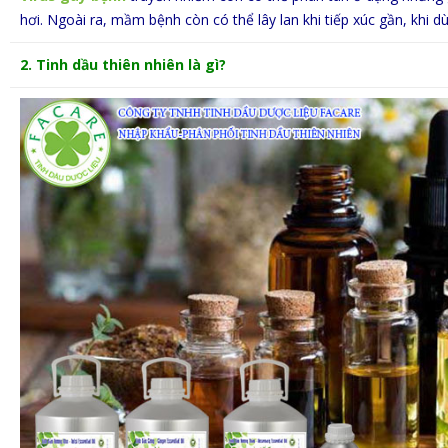
hơi. Ngoài ra, mầm bệnh còn có thể lây lan khi tiếp xúc gần, khi 
2. Tinh dầu thiên nhiên là gì?