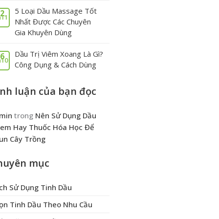
5 Loại Dầu Massage Tốt
2
11
Nhất Được Các Chuyên
Gia Khuyên Dùng
Dầu Trị Viêm Xoang Là Gì?
6
10
Công Dụng & Cách Dùng
ình luận của bạn đọc
min
trong
Nên Sử Dụng Dầu
em Hay Thuốc Hóa Học Để
un Cây Trồng
huyên mục
ch Sử Dụng Tinh Dầu
ọn Tinh Dầu Theo Nhu Cầu