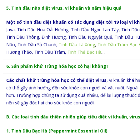
5. Tinh dầu nào diệt virus, vi khuẩn và nấm hiệu quả
Một số tinh dầu diệt khuẩn có tác dụng diệt tới 19 loại vi 
Java, Tinh Dầu Hoa Oải Hương, Tinh Dầu Ngọc Lan Tây, Tinh Dầu
Tinh Dầu Thông, Đinh Hương, Tinh Dầu Nguyệt Quế, Tinh Dầu Hú
Não, Tinh Dầu Sả Chanh,
Tinh Dầu Lá Xông
,
Tinh Dầu Tràm Bạc 
Hương Thảo, Tinh Dầu Tràm,
Tinh Thể Bạc Hà
….
6. Sản phẩm khử trùng hóa học có hại không?
Các chất khử trùng hóa học có thể diệt virus
, vi khuẩn khá h
có thể gây ảnh hưởng đến sức khỏe con người và vật nuôi. Ngoài r
hơn. Trường hợp chúng ta sử dụng quá nhiều, để lại lượng thuốc 
nên sẽ gây độc hại cho sức khỏe con người.
B. Các loại tinh dầu thiên nhiên giúp tiêu diệt vi khuẩn, vir
1. Tinh Dầu Bạc Hà (Peppermint
Essential Oil)