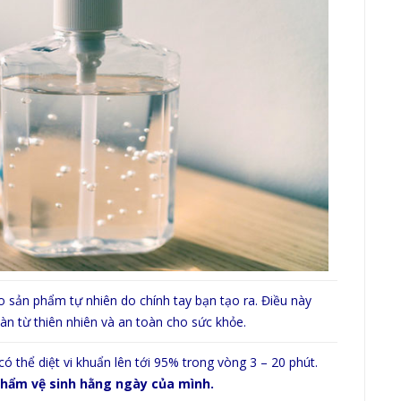
 sản phẩm tự nhiên do chính tay bạn tạo ra. Điều này
àn từ thiên nhiên và an toàn cho sức khỏe.
 thể diệt vi khuẩn lên tới 95% trong vòng 3 – 20 phút.
phẩm vệ sinh hằng ngày của mình.