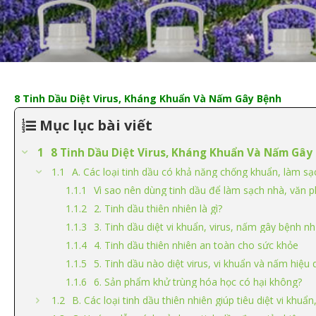
8 Tinh Dầu Diệt Virus, Kháng Khuẩn Và Nấm Gây Bệnh
Mục lục bài viết
8 Tinh Dầu Diệt Virus, Kháng Khuẩn Và Nấm Gây
A. Các loại tinh dầu có khả năng chống khuẩn, làm sạc
Vì sao nên dùng tinh dầu để làm sạch nhà, văn
2. Tinh dầu thiên nhiên là gì?
3. Tinh dầu diệt vi khuẩn, virus, nấm gây bệnh n
4. Tinh dầu thiên nhiên an toàn cho sức khỏe
5. Tinh dầu nào diệt virus, vi khuẩn và nấm hiệu 
6. Sản phẩm khử trùng hóa học có hại không?
B. Các loại tinh dầu thiên nhiên giúp tiêu diệt vi khuẩn