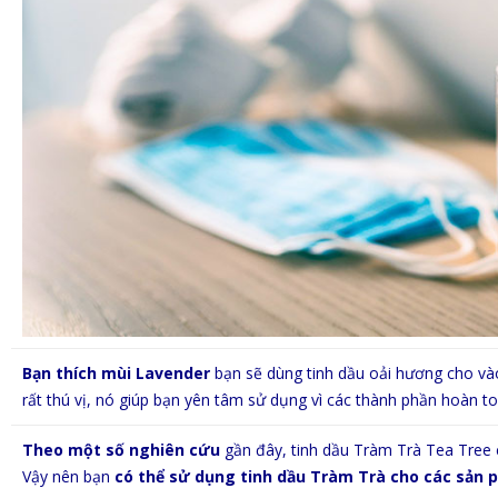
Bạn thích mùi Lavender
bạn sẽ dùng tinh dầu oải hương cho vào
rất thú vị, nó giúp bạn yên tâm sử dụng vì các thành phần hoàn to
Theo một số nghiên cứu
gần đây, tinh dầu Tràm Trà Tea Tree có
Vậy nên bạn
có thể sử dụng tinh dầu Tràm Trà cho các sản 