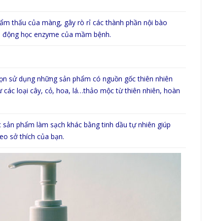
hẩm thấu của màng, gây rò rỉ các thành phần nội bào
 và động học enzyme của mầm bệnh.
chọn sử dụng những sản phẩm có nguồn gốc thiên nhiên
các loại cây, cỏ, hoa, lá…thảo mộc từ thiên nhiên, hoàn
c sản phẩm làm sạch khác bằng tinh dầu tự nhiên giúp
heo sở thích của bạn.