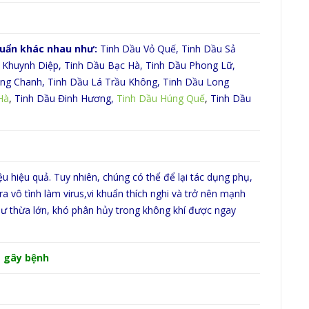
khuẩn khác nhau như:
Tinh Dầu Vỏ Quế, Tinh Dầu Sả
 Khuynh Diệp, Tinh Dầu Bạc Hà, Tinh Dầu Phong Lữ,
ng Chanh, Tinh Dầu Lá Trầu Không, Tinh Dầu Long
Hà
,
Tinh Dầu Đinh Hương,
Tinh Dầu Húng Quế
,
Tinh Dầu
iệu hiệu quả. Tuy nhiên, chúng có thể để lại tác dụng phụ,
a vô tình làm virus,vi khuẩn thích nghi và trở nên mạnh
dư thừa lớn, khó phân hủy trong không khí được ngay
us gây bệnh