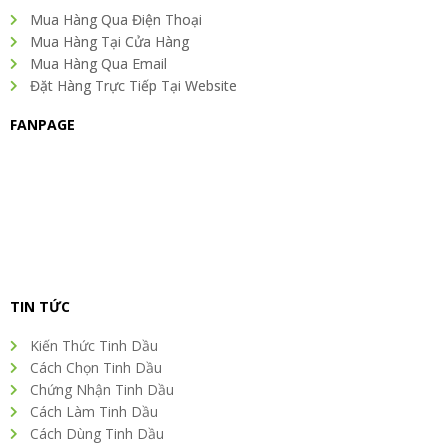
k
n
a
s
Mua Hàng Qua Điện Thoại
m
t
Mua Hàng Tại Cửa Hàng
Mua Hàng Qua Email
Đặt Hàng Trực Tiếp Tại Website
FANPAGE
TIN TỨC
Kiến Thức Tinh Dầu
Cách Chọn Tinh Dầu
Chứng Nhận Tinh Dầu
Cách Làm Tinh Dầu
Cách Dùng Tinh Dầu