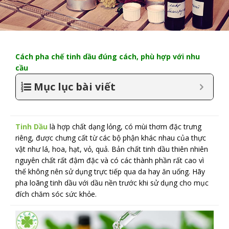
Cách pha chế tinh dầu đúng cách, phù hợp với nhu
cầu
Mục lục bài viết
Tinh Dầu
là hợp chất dạng lỏng, có mùi thơm đặc trưng
riêng, được chưng cất từ các bộ phận khác nhau của thực
vật như lá, hoa, hạt, vỏ, quả. Bản chất tinh dầu thiên nhiên
nguyên chất rất đậm đặc và có các thành phần rất cao vì
thế không nên sử dụng trực tiếp qua da hay ăn uống. Hãy
pha loãng tinh dầu với dầu nền trước khi sử dụng cho mục
đích chăm sóc sức khỏe.