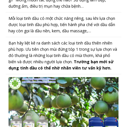
dưỡng ẩm, điều trị mụn hay chữa bệnh…
Mỗi loại tinh dầu có một chức năng riêng, sau khi lựa chọn
được loại tinh dầu phù hợp, tiến hành pha chế với dầu dẫn
hay còn gọi là dầu nền, kem, dầu massage,…
Bạn hãy liệt kê ra danh sách các loại tinh dầu thiên nhiên
phù hợp. Ưu tiên chọn mùi đứng tóp 1 trong sự lựa chọn và
đó thường là những loại tinh dầu có mùi thơm, khá phổ
biến và được nhiều người lựa chọn.
Trường bạn mới sử
dụng tinh dầu có thể nhờ nhân viên tư vấn kỹ hơn.