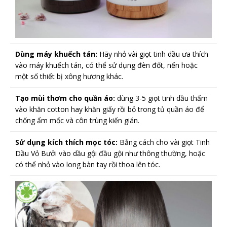
Dùng máy khuếch tán:
Hãy nhỏ vài giọt tinh dầu ưa thích
vào máy khuếch tán, có thể sử dụng đèn đốt, nến hoặc
một số thiết bị xông hương khác.
Tạo mùi thơm cho quần áo:
dùng 3-5 giọt tinh dầu thấm
vào khăn cotton hay khăn giấy rồi bỏ trong tủ quần áo để
chống ẩm mốc và côn trùng kiến gián.
Sử dụng kích thích mọc tóc:
Bằng cách cho vài giọt Tinh
Dầu Vỏ Bưởi vào dầu gội đầu gội như thông thường, hoặc
có thể nhỏ vào long bàn tay rồi thoa lên tóc.