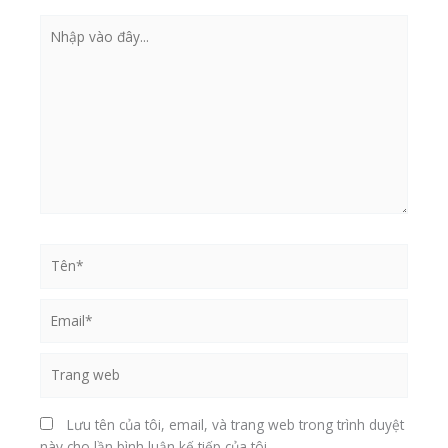
Nhập
vào
đây...
Tên*
Email*
Trang
web
Lưu tên của tôi, email, và trang web trong trình duyệt
này cho lần bình luận kế tiếp của tôi.