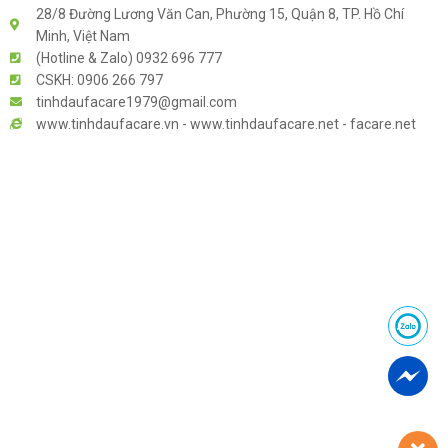
28/8 Đường Lương Văn Can, Phường 15, Quận 8, TP. Hồ Chí
Minh, Việt Nam
(Hotline & Zalo) 0932 696 777
CSKH: 0906 266 797
tinhdaufacare1979@gmail.com
www.tinhdaufacare.vn - www.tinhdaufacare.net - facare.net