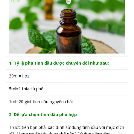
1. Tỷ lệ pha tinh dầu được chuyển đổi như sau:
30ml=1 oz
5ml=1 thìa cà phê
1ml=20 giọt tinh dầu nguyên chất
2. Để lựa chọn tinh dầu phù hợp
Trước tiên bạn phải xác định sử dụng tinh dầu với mục đích
gì? Mong muốn tác dụng thế nào? Sử dụng làm đẹp,