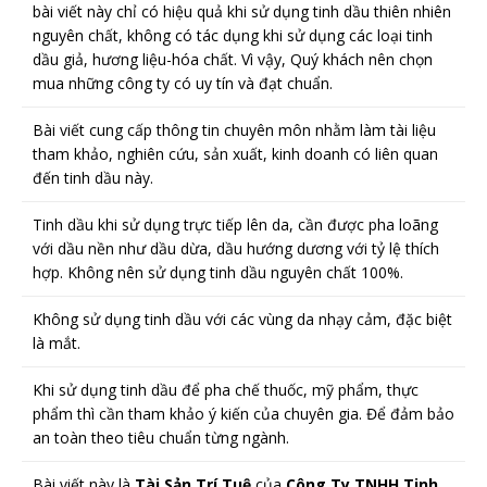
bài viết này chỉ có hiệu quả khi sử dụng tinh dầu thiên nhiên
nguyên chất, không có tác dụng khi sử dụng các loại tinh
dầu giả, hương liệu-hóa chất. Vì vậy, Quý khách nên chọn
mua những công ty có uy tín và đạt chuẩn.
Bài viết cung cấp thông tin chuyên môn nhằm làm tài liệu
tham khảo, nghiên cứu, sản xuất, kinh doanh có liên quan
đến tinh dầu này.
Tinh dầu khi sử dụng trực tiếp lên da, cần được pha loãng
với dầu nền như dầu dừa, dầu hướng dương với tỷ lệ thích
hợp. Không nên sử dụng tinh dầu nguyên chất 100%.
Không sử dụng tinh dầu với các vùng da nhạy cảm, đặc biệt
là mắt.
Khi sử dụng tinh dầu để pha chế thuốc, mỹ phẩm, thực
phẩm thì cần tham khảo ý kiến của chuyên gia. Để đảm bảo
an toàn theo tiêu chuẩn từng ngành.
Bài viết này là
Tài Sản Trí Tuệ
của
Công Ty TNHH Tinh