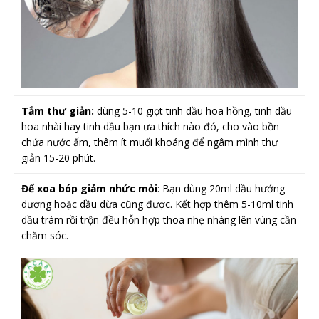
Tắm thư giản:
dùng 5-10 giọt tinh dầu hoa hồng, tinh dầu
hoa nhài hay tinh dầu bạn ưa thích nào đó, cho vào bồn
chứa nước ấm, thêm ít muối khoáng để ngâm mình thư
giản 15-20 phút.
Để xoa bóp giảm nhức mỏi
: Bạn dùng 20ml dầu hướng
dương hoặc dầu dừa cũng được. Kết hợp thêm 5-10ml tinh
dầu tràm rồi trộn đều hỗn hợp thoa nhẹ nhàng lên vùng cần
chăm sóc.