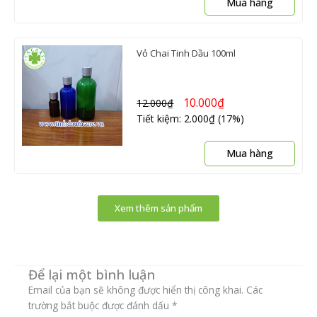
Mua hàng
Vỏ Chai Tinh Dầu 100ml
10.000
₫
12.000
₫
Tiết kiệm: 2.000₫ (17%)
Mua hàng
Xem thêm sản phẩm
Để lại một bình luận
Email của bạn sẽ không được hiển thị công khai.
Các
trường bắt buộc được đánh dấu
*