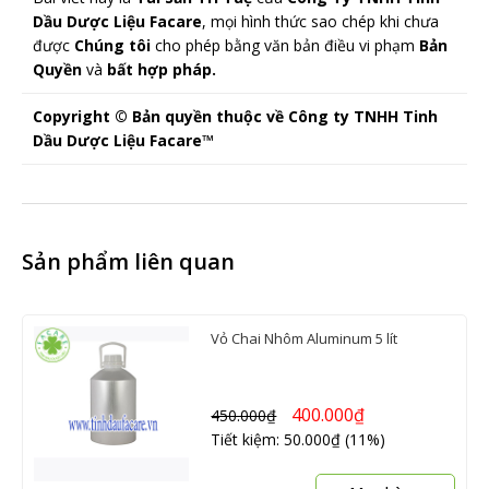
Dầu Dược Liệu Facare
, mọi hình thức sao chép khi chưa
được
Chúng tôi
cho phép bằng văn bản điều vi phạm
Bản
Quyền
và
bất hợp pháp.
Copyright © Bản quyền thuộc về Công ty TNHH Tinh
Dầu Dược Liệu Facare™
Sản phẩm liên quan
Vỏ Chai Nhôm Aluminum 5 lít
400.000
₫
450.000
₫
Tiết kiệm: 50.000₫ (11%)