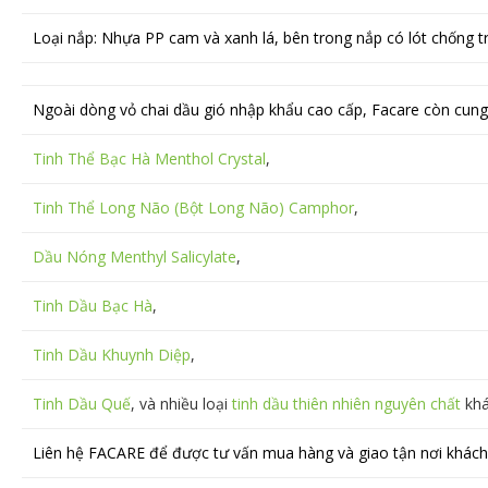
Loại nắp: Nhựa PP cam và xanh lá, bên trong nắp có lót chống t
Ngoài dòng vỏ chai dầu gió nhập khẩu cao cấp, Facare còn cun
Tinh Thể Bạc Hà Menthol Crystal
,
Tinh Thể Long Não (Bột Long Não) Camphor
,
Dầu Nóng Menthyl Salicylate
,
Tinh Dầu Bạc Hà
,
Tinh Dầu Khuynh Diệp
,
Tinh Dầu Quế
, và nhiều loại
tinh dầu thiên nhiên nguyên chất
khá
Liên hệ FACARE để được tư vấn mua hàng và giao tận nơi khách