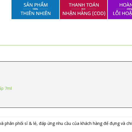
ấp 7ml
phân phối sỉ & lẻ, đáp ứng nhu cầu của khách hàng để đựng và chiết 