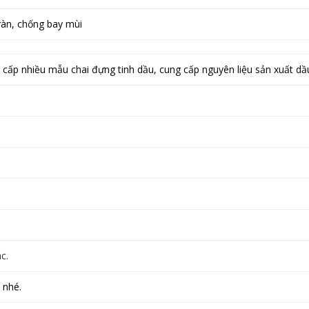
ràn, chống bay mùi
g cấp nhiều mẫu
chai đựng tinh dầu
, cung cấp nguyên liệu sản xuất dầu
c.
 nhé.