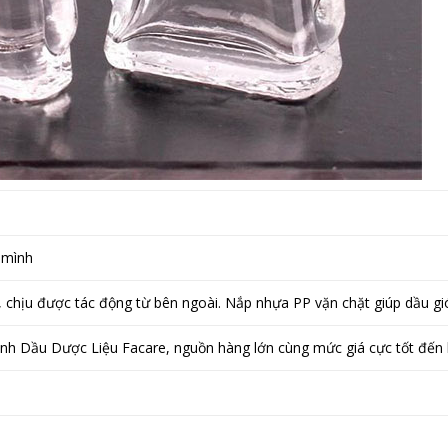
n mình
p, chịu được tác động từ bên ngoài. Nắp nhựa PP vặn chặt giúp dầu g
inh Dầu Dược Liệu Facare, nguồn hàng lớn cùng mức giá cực tốt đến 