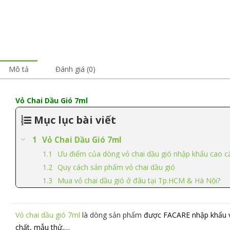
Mô tả
Đánh giá (0)
Vỏ Chai Dầu Gió 7ml
Mục lục bài viết
Vỏ Chai Dầu Gió 7ml
Ưu điểm của dòng vỏ chai dầu gió nhập khẩu cao c
Quy cách sản phẩm vỏ chai dầu gió
Mua vỏ chai dầu gió ở đâu tại Tp.HCM & Hà Nội?
Vỏ chai dầu gió 7ml
là dòng sản phẩm
được FACARE nhập khẩu và 
chất, mẫu thử,…