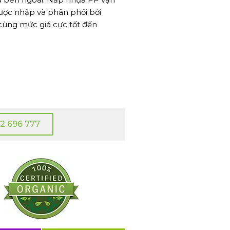
ược nhập và phân phối bởi
cùng mức giá cực tốt đến
2 696 777