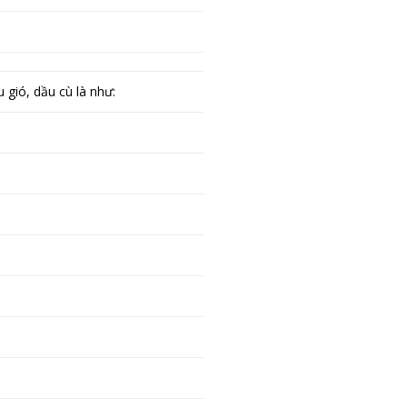
 gió, dầu cù là như: