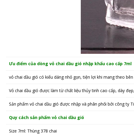
Ưu điểm của dòng vỏ chai dầu gió nhập khẩu cao cấp 7ml
vỏ chai dầu gió có kiểu dáng nhỏ gọn, tiện lợi khi mang theo bê
Vỏ chai dầu gió được làm từ chất liệu thủy tinh cao cấp, dày đẹ
Sản phẩm vỏ chai dầu gió được nhập và phân phối bởi công ty T
Quy cách sản phẩm vỏ chai dầu gió
Size 7ml: Thùng 378 chai