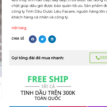
chặt giúp dầu gió được bảo quản tối ưu. Sản phẩm đ
công ty Tinh Dầu Dược Liệu Facare, nguồn hàng lớn 
khách hàng cá nhân và công ty.
Hết hàng
CHIA SẺ
093
Gọi tổng đài để mua nhanh: