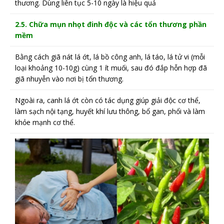
thương. Dùng liên tục 5-10 ngày là hiệu quả
2.5. Chữa mụn nhọt đinh độc và các tổn thương phần
mềm
Bằng cách giã nát lá ớt, lá bồ công anh, lá táo, lá tử vi (mỗi
loại khoảng 10-10g) cùng 1 ít muối, sau đó đắp hỗn hợp đã
giã nhuyễn vào nơi bị tổn thương.
Ngoài ra, canh lá ớt còn có tác dụng giúp giải độc cơ thể,
làm sạch nội tạng, huyết khí lưu thông, bổ gan, phổi và làm
khỏe mạnh cơ thể.