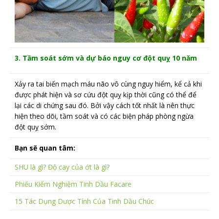
3. Tầm soát sớm và dự báo nguy cơ đột quỵ 10 năm
Xảy ra tai biến mạch máu não vô cùng nguy hiểm, kể cả khi
được phát hiện và sơ cứu đột quỵ kịp thời cũng có thể để
lại các di chứng sau đó. Bởi vậy cách tốt nhất là nên thực
hiện theo dõi, tầm soát và có các biện pháp phòng ngừa
đột quỵ sớm.
Bạn sẽ quan tâm:
SHU là gì? Độ cay của ớt là gì?
Phiếu Kiểm Nghiệm Tinh Dầu Facare
15 Tác Dụng Dược Tính Của Tinh Dầu Chúc