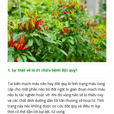
1. Sự thật về lá ớt chữa bệnh đột quỵ?
Tai biến mạch máu não hay đột quỵ là tình trạng máu cung
cấp cho một phần não bộ đột ngột bị gián đoạn mạch máu
não bị tắc nghẽn hoặc vỡ. Khi đó vùng não sẽ bị thiếu oxy
và các chất dinh dưỡng dẫn tới tổn thương và hoại tử. Tình
trạng này nếu không được sơ cứu đột quỵ và điều trị kịp
thời có thể dẫn tới bại liệt, tử vong.