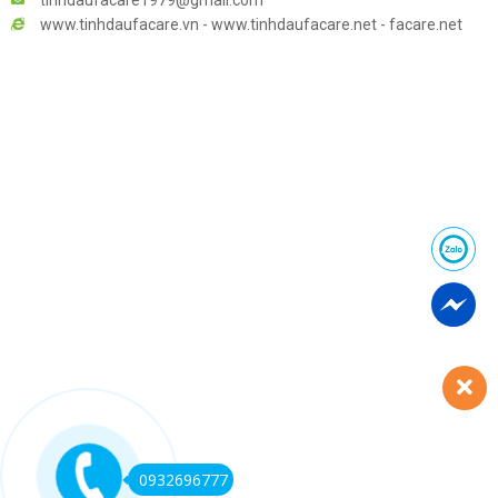
tinhdaufacare1979@gmail.com
www.tinhdaufacare.vn - www.tinhdaufacare.net - facare.net
0932696777