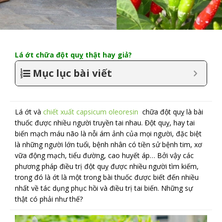
Lá ớt chữa đột quỵ thật hay giả?
Mục lục bài viết
Lá ớt và
chiết xuất capsicum oleoresin
chữa đột quỵ là bài
thuốc được nhiều người truyền tai nhau. Đột quỵ, hay tai
biến mạch máu não là nỗi ám ảnh của mọi người, đặc biệt
là những người lớn tuổi, bệnh nhân có tiền sử bệnh tim, xơ
vữa động mạch, tiểu đường, cao huyết áp… Bởi vậy các
phương pháp điều trị đột quỵ được nhiều người tìm kiếm,
trong đó là ớt là một trong bài thuốc được biết đến nhiều
nhất về tác dụng phục hồi và điều trị tai biến. Những sự
thật có phải như thế?