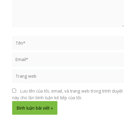
phẩ
Tên*
Email*
Trang
web
Lưu tên của tôi, email, và trang web trong trình duyệt
này cho lần bình luận kế tiếp của tôi.
Alternative: