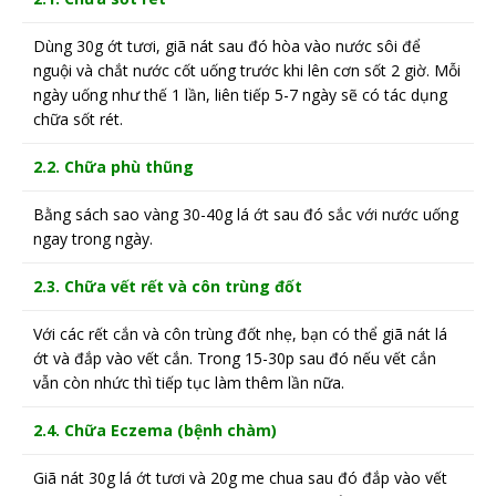
Dùng 30g ớt tươi, giã nát sau đó hòa vào nước sôi để
nguội và chắt nước cốt uống trước khi lên cơn sốt 2 giờ. Mỗi
ngày uống như thế 1 lần, liên tiếp 5-7 ngày sẽ có tác dụng
chữa sốt rét.
2.2. Chữa phù thũng
Bằng sách sao vàng 30-40g lá ớt sau đó sắc với nước uống
ngay trong ngày.
2.3. Chữa vết rết và côn trùng đốt
Với các rết cắn và côn trùng đốt nhẹ, bạn có thể giã nát lá
ớt và đắp vào vết cắn. Trong 15-30p sau đó nếu vết cắn
vẫn còn nhức thì tiếp tục làm thêm lần nữa.
2.4. Chữa Eczema (bệnh chàm)
Giã nát 30g lá ớt tươi và 20g me chua sau đó đắp vào vết