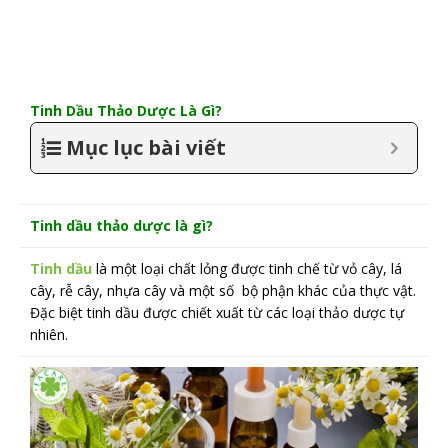
Tinh Dầu Thảo Dược Là Gì?
Mục lục bài viết
Tinh dầu thảo dược là gì?
Tinh dầu
là một loại chất lỏng được tinh chế từ vỏ cây, lá
cây, rễ cây, nhựa cây và một số bộ phận khác của thực vật.
Đặc biệt tinh dầu được chiết xuất từ các loại thảo dược tự
nhiên.