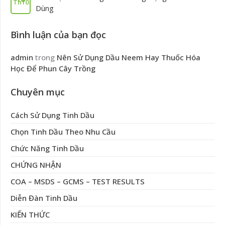
Th10
Dùng
Bình luận của bạn đọc
admin
trong
Nên Sử Dụng Dầu Neem Hay Thuốc Hóa
Học Để Phun Cây Trồng
Chuyên mục
Cách Sử Dụng Tinh Dầu
Chọn Tinh Dầu Theo Nhu Cầu
Chức Năng Tinh Dầu
CHỨNG NHẬN
COA – MSDS – GCMS – TEST RESULTS
Diễn Đàn Tinh Dầu
KIẾN THỨC