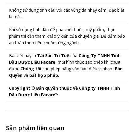
Không sử dụng tinh dầu với các vùng da nhạy cảm, đặc biệt
là mắt.
Khi sử dụng tinh dầu để pha chế thuốc, mỹ phẩm, thực
phẩm thì cần tham khảo ý kiến của chuyên gia. Để đảm bảo
an toàn theo tiêu chuẩn từng ngành.
Bài viết này là
Tài Sản Trí Tuệ
của
Công Ty TNHH Tinh
Dầu Dược Liệu Facare
, mọi hình thức sao chép khi chưa
được
Chúng tôi
cho phép bằng văn bản điều vi phạm
Bản
Quyền
và
bất hợp pháp.
Copyright © Bản quyền thuộc về Công ty TNHH Tinh
Dầu Dược Liệu Facare™
Sản phẩm liên quan