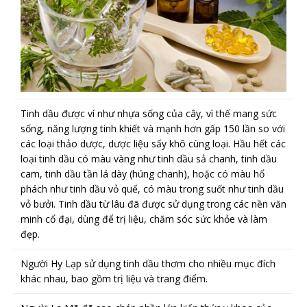
Tinh dầu được ví như nhựa sống của cây, vì thế mang sức
sống, năng lượng tinh khiết và mạnh hơn gấp 150 lần so với
các loại thảo dược, dược liệu sấy khô cùng loại. Hầu hết các
loại tinh dầu có màu vàng như tinh dầu sả chanh, tinh dầu
cam, tinh dầu tần lá dày (húng chanh), hoặc có màu hổ
phách như tinh dầu vỏ quế, có màu trong suốt như tinh dầu
vỏ bưởi. Tinh dầu từ lâu đã được sử dụng trong các nền văn
minh cổ đại, dùng để trị liệu, chăm sóc sức khỏe và làm
đẹp.
Người Hy Lạp sử dụng tinh dầu thơm cho nhiều mục đích
khác nhau, bao gồm trị liệu và trang điểm.