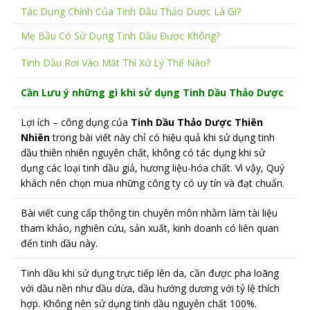
Tác Dụng Chính Của Tinh Dầu Thảo Dược Là Gì?
Mẹ Bầu Có Sử Dụng Tinh Dầu Được Không?
Tinh Dầu Rơi Vào Mắt Thì Xử Lý Thế Nào?
Cần Lưu ý những gì khi sử dụng Tinh Dầu Thảo Dược
Lợi ích – công dụng của
Tinh Dầu Thảo Dược Thiên
Nhiên
trong bài viết này chỉ có hiệu quả khi sử dụng tinh
dầu thiên nhiên nguyên chất, không có tác dụng khi sử
dụng các loại tinh dầu giả, hương liệu-hóa chất. Vì vậy, Quý
khách nên chọn mua những công ty có uy tín và đạt chuẩn.
Bài viết cung cấp thông tin chuyên môn nhằm làm tài liệu
tham khảo, nghiên cứu, sản xuất, kinh doanh có liên quan
đến tinh dầu này.
Tinh dầu khi sử dụng trực tiếp lên da, cần được pha loãng
với dầu nền như dầu dừa, dầu hướng dương với tỷ lệ thích
hợp. Không nên sử dụng tinh dầu nguyên chất 100%.