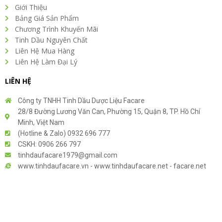
Giới Thiệu
Bảng Giá Sản Phẩm
Chương Trình Khuyến Mãi
Tinh Dầu Nguyên Chất
Liên Hệ Mua Hàng
Liên Hệ Làm Đại Lý
LIÊN HỆ
Công ty TNHH Tinh Dầu Dược Liệu Facare
28/8 Đường Lương Văn Can, Phường 15, Quận 8, TP. Hồ Chí
Minh, Việt Nam
(Hotline & Zalo) 0932 696 777
CSKH: 0906 266 797
tinhdaufacare1979@gmail.com
www.tinhdaufacare.vn - www.tinhdaufacare.net - facare.net