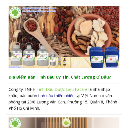
Địa Điểm Bán Tinh Dầu Uy Tín, Chất Lượng Ở Đâu?
Công ty TNHH
Tinh Dầu Dược Liệu Facare
là nhà nhập
khẩu, bán buôn
tinh dầu thiên nhiên
tại Việt Nam có văn
phòng tại 28/8 Lương Văn Can, Phường 15, Quận 8, Thành
Phố Hồ Chí Minh.