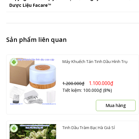
Dược Liệu Facare™
Sản phẩm liên quan
Máy Khuếch Tán Tinh Dầu Hình Trụ
1.100.000
₫
1.200.000
₫
Tiết kiệm: 100.000₫ (8%)
Mua hàng
Tinh Dầu Tràm Bạc Hà Giá Sỉ