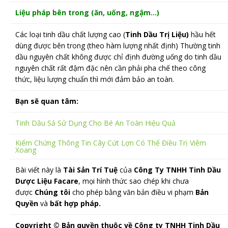
Liệu pháp bên trong (ăn, uống, ngậm…)
Các loại tinh dầu chất lượng cao (
Tinh Dầu Trị Liệu)
hầu hết
dùng được bên trong (theo hàm lượng nhất định) Thường tinh
dầu nguyên chất không được chỉ định đường uống do tinh dầu
nguyên chất rất đậm đặc nên cần phải pha chế theo công
thức, liệu lượng chuẩn thì mới đảm bảo an toàn.
Bạn sẽ quan tâm:
Tinh Dầu Sả Sử Dụng Cho Bé An Toàn Hiệu Quả
Kiểm Chứng Thông Tin Cây Cứt Lợn Có Thể Điều Trị Viêm
Xoang
Bài viết này là
Tài Sản Trí Tuệ
của
Công Ty TNHH Tinh Dầu
Dược Liệu Facare
, mọi hình thức sao chép khi chưa
được
Chúng tôi
cho phép bằng văn bản điều vi phạm
Bản
Quyền
và
bất hợp pháp.
Copyright © Bản quyền thuộc về Công ty TNHH Tinh Dầu