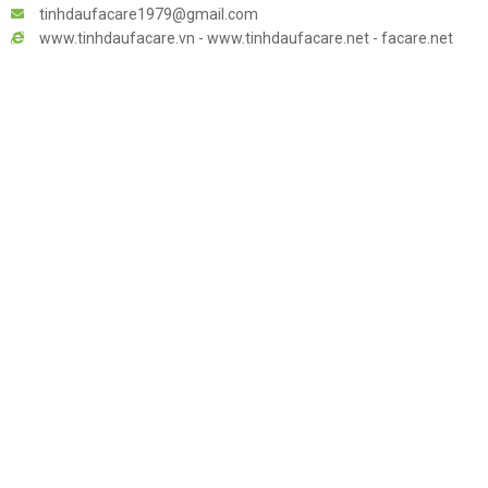
tinhdaufacare1979@gmail.com
www.tinhdaufacare.vn - www.tinhdaufacare.net - facare.net