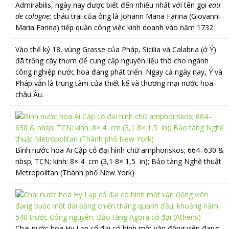
Admirabilis,
ngày nay được biết đến nhiều nhất với tên gọi
eau
de cologne
; cháu trai của ông là Johann Maria Farina (Giovanni
Maria Farina) tiếp quản công việc kinh doanh vào năm 1732.
Vào thế kỷ 18, vùng Grasse của Pháp, Sicilia và Calabria (ở Ý)
đã trồng cây thơm để cung cấp nguyên liệu thô cho ngành
công nghiệp nước hoa đang phát triển. Ngay cả ngày nay, Ý và
Pháp vẫn là trung tâm của thiết kế và thương mại nước hoa
châu Âu.
Bình nước hoa Ai Cập cổ đại hình chữ amphoriskos; 664–630 &
nbsp; TCN; kính: 8× 4 cm (3,1 8× 1,5 in); Bảo tàng Nghệ thuật
Metropolitan (Thành phố New York)
Chai nước hoa Hy Lạp cổ đại có hình một vận động viên đang