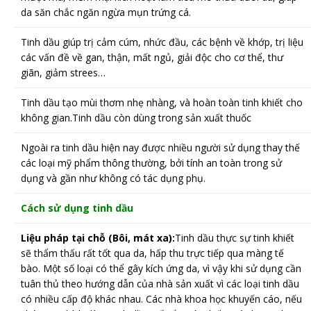
da săn chắc ngăn ngừa mụn trứng cá.
Tinh dầu giúp trị cảm cúm, nhức đầu, các bệnh về khớp, trị liệu
các vấn đề về gan, thận, mất ngủ, giải độc cho cơ thể, thư
giãn, giảm strees…
Tinh dầu tạo mùi thơm nhẹ nhàng, và hoàn toàn tinh khiết cho
không gian.Tinh dầu còn dùng trong sản xuất thuốc
Ngoài ra tinh dầu hiện nay được nhiều người sử dụng thay thế
các loại mỹ phẩm thông thường, bởi tính an toàn trong sử
dụng và gần như không có tác dụng phụ.
Cách sử dụng tinh dầu
Liệu pháp tại chỗ (Bôi, mát xa):
Tinh dầu thực sự tinh khiết
sẽ thẩm thấu rất tốt qua da, hấp thu trực tiếp qua màng tế
bào. Một số loại có thể gây kích ứng da, vì vậy khi sử dụng cần
tuân thủ theo hướng dẫn của nhà sản xuất vì các loại tinh dầu
có nhiều cấp độ khác nhau. Các nhà khoa học khuyến cáo, nếu