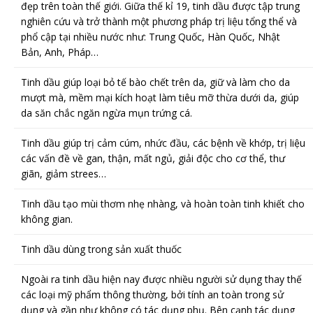
đẹp trên toàn thế giới. Giữa thế kỉ 19, tinh dầu được tập trung
nghiên cứu và trở thành một phương pháp trị liệu tổng thể và
phổ cập tại nhiều nước như: Trung Quốc, Hàn Quốc, Nhật
Bản, Anh, Pháp…
Tinh dầu giúp loại bỏ tế bào chết trên da, giữ và làm cho da
mượt mà, mềm mại kích hoạt làm tiêu mỡ thừa dưới da, giúp
da săn chắc ngăn ngừa mụn trứng cá.
Tinh dầu giúp trị cảm cúm, nhức đầu, các bệnh về khớp, trị liệu
các vấn đề về gan, thận, mất ngủ, giải độc cho cơ thể, thư
giãn, giảm strees…
Tinh dầu tạo mùi thơm nhẹ nhàng, và hoàn toàn tinh khiết cho
không gian.
Tinh dầu dùng trong sản xuất thuốc
Ngoài ra tinh dầu hiện nay được nhiều người sử dụng thay thế
các loại mỹ phẩm thông thường, bởi tính an toàn trong sử
dụng và gần như không có tác dụng phụ. Bên cạnh tác dụng