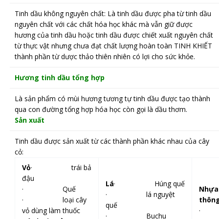
Tinh dầu không nguyên chất: Là tinh dầu được pha từ tinh dầu
nguyên chất với các chất hóa học khác mà vẫn giữ được
hương của tinh dầu hoặc tinh dầu được chiết xuất nguyên chất
từ thực vật nhưng chưa đạt chất lượng hoàn toàn TINH KHIẾT
thành phần từ dược thảo thiên nhiên có lợi cho sức khỏe.
Hương tinh dầu tổng hợp
Là sản phẩm có mùi hương tương tự tinh dầu được tạo thành
qua con đường tổng hợp hóa học còn gọi là dầu thơm.
Sản xuất
Tinh dầu được sản xuất từ các thành phần khác nhau của cây
cỏ:
Vỏ
· trái bả
đậu
Lá
· Húng quế
· Quế
Nhựa
· lá nguyệt
· loại cây
thôn
quế
vỏ dùng làm thuốc
· Buchu