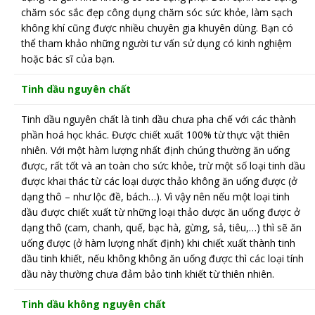
chăm sóc sắc đẹp công dụng chăm sóc sức khỏe, làm sạch
không khí cũng được nhiều chuyên gia khuyên dùng. Bạn có
thể tham khảo những người tư vấn sử dụng có kinh nghiệm
hoặc bác sĩ của bạn.
Tinh dầu nguyên chất
Tinh dầu nguyên chất là tinh dầu chưa pha chế với các thành
phần hoá học khác. Được chiết xuất 100% từ thực vật thiên
nhiên. Với một hàm lượng nhất định chúng thường ăn uống
được, rất tốt và an toàn cho sức khỏe, trừ một số loại tinh dầu
được khai thác từ các loại dược thảo không ăn uống được (ở
dạng thô – như lộc đề, bách…). Vì vậy nên nếu một loại tinh
dầu được chiết xuất từ những loại thảo dược ăn uống được ở
dạng thô (cam, chanh, quế, bạc hà, gừng, sả, tiêu,…) thì sẽ ăn
uống được (ở hàm lượng nhất định) khi chiết xuất thành tinh
dầu tinh khiết, nếu không không ăn uống được thì các loại tính
dầu này thường chưa đảm bảo tinh khiết từ thiên nhiên.
Tinh dầu không nguyên chất