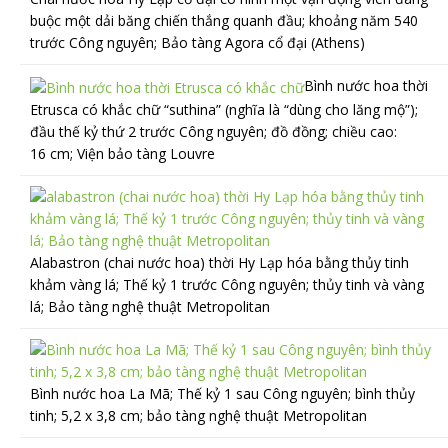
buộc một dải băng chiến thắng quanh đầu; khoảng năm 540
trước Công nguyên; Bảo tàng Agora cổ đại (Athens)
Bình nước hoa thời
Etrusca có khắc chữ “suthina” (nghĩa là “dùng cho lăng mộ”);
đầu thế kỷ thứ 2 trước Công nguyên; đồ đồng; chiều cao:
16 cm; Viện bảo tàng Louvre
Alabastron (chai nước hoa) thời Hy Lạp hóa bằng thủy tinh
khảm vàng lá; Thế kỷ 1 trước Công nguyên; thủy tinh và vàng
lá; Bảo tàng nghệ thuật Metropolitan
Bình nước hoa La Mã; Thế kỷ 1 sau Công nguyên; bình thủy
tinh; 5,2 x 3,8 cm; bảo tàng nghệ thuật Metropolitan