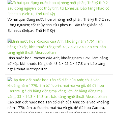
Vò hai quai đựng nước hoa bị hỏng một phần; Thế kỷ thứ 2 sau
Công nguyên; cốc thủy tinh; từ Ephesus; Bảo tàng khảo cổ
Ephesus (Selçuk, Thổ Nhĩ Kỳ)
Bình nước hoa Rococo của Anh; khoảng năm 1761; làm bằng
sứ xốp; kích thước tổng thể: 43,2 × 29,2 × 17,8 cm; bảo tàng
nghệ thuật Metropolitan
Cặp đèn đốt nước hoa Tân cổ điển của Anh; có lẽ vào khoảng
năm 1770; làm từ fluorin, mai rùa và gỗ, đế đá hoa Carrara,