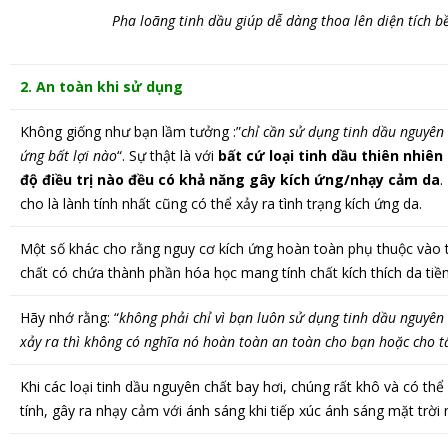
Pha loãng tinh dầu giúp dễ dàng thoa lên diện tích 
2. An toàn khi sử dụng
Không giống như bạn lầm tưởng :”
chỉ cần sử dụng tinh dầu nguyên
ứng bất lợi nào
“. Sự thật là với
bất cứ loại tinh dầu thiên nhi
độ điều trị nào đều có khả năng gây kích ứng/nhạy cảm da
.
cho là lành tính nhất cũng có thể xảy ra tình trạng kích ứng da.
Một số khác cho rằng nguy cơ kích ứng hoàn toàn phụ thuộc vào 
chất có chứa thành phần hóa học mang tính chất kích thích da tiề
Hãy nhớ rằng: “
không phải chỉ vì bạn luôn sử dụng tinh dầu nguyên
xảy ra thì không có nghĩa nó hoàn toàn an toàn cho bạn hoặc cho t
Khi các loại tinh dầu nguyên chất bay hơi, chúng rất khô và có th
tính, gây ra nhạy cảm với ánh sáng khi tiếp xúc ánh sáng mặt trời 