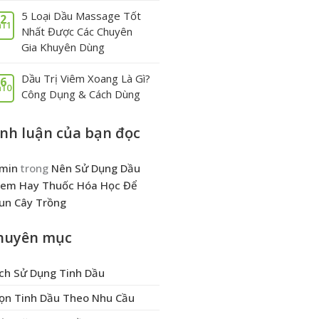
5 Loại Dầu Massage Tốt
2
11
Nhất Được Các Chuyên
Gia Khuyên Dùng
Dầu Trị Viêm Xoang Là Gì?
6
10
Công Dụng & Cách Dùng
ình luận của bạn đọc
min
trong
Nên Sử Dụng Dầu
em Hay Thuốc Hóa Học Để
un Cây Trồng
huyên mục
ch Sử Dụng Tinh Dầu
ọn Tinh Dầu Theo Nhu Cầu