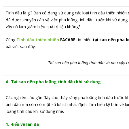
Tinh dầu là gì? Bạn có đang sử dụng các loại tinh dầu thiên nhiê
đã được khuyến cáo về việc pha loãng tinh dầu trước khi sử dụng 
vậy có làm giảm hiệu quả trị liệu không?
Cùng
Tinh dầu thiên nhiên
FACARE
tìm hiểu
tại sao nên pha l
bài viết sau đây.
Tại sao nên pha loãng tinh dầu và như vậy c
A. Tại sao nên pha loãng tinh dầu khi sử dụng
Các nghiên cứu gần đây cho thấy rằng pha loãng tinh dầu trước 
tinh dầu mà còn có một số lợi ích nhất định. Tìm hiểu kỹ hơn về là
loãng tinh dầu khi sử dụng nhé.
1. Hiểu về làn da