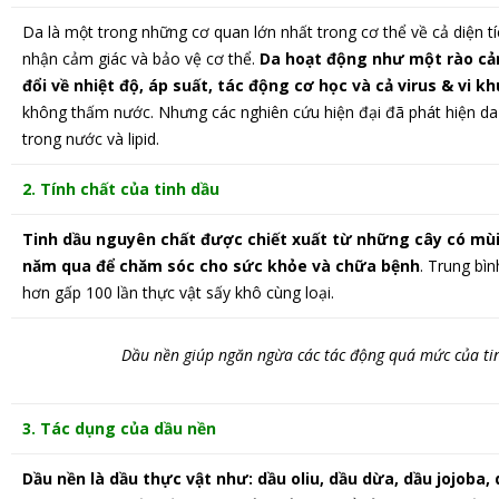
Da là một trong những cơ quan lớn nhất trong cơ thể về cả diện tíc
nhận cảm giác và bảo vệ cơ thể.
Da hoạt động như một rào cản
đổi về nhiệt độ, áp suất, tác động cơ học và cả virus & vi k
không thấm nước. Nhưng các nghiên cứu hiện đại đã phát hiện da k
trong nước và lipid.
2. Tính chất của tinh dầu
Tinh dầu nguyên chất được chiết xuất từ những cây có m
năm qua để chăm sóc cho sức khỏe và chữa bệnh
. Trung bì
hơn gấp 100 lần thực vật sấy khô cùng loại.
Dầu nền giúp ngăn ngừa các tác động quá mức của tinh
3. Tác dụng của dầu nền
Dầu nền là dầu thực vật như: dầu oliu, dầu dừa, dầu jojoba,