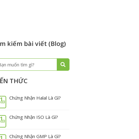
m kiếm bài viết (Blog)
m
ếm
IẾN THỨC
Chứng Nhận Halal Là Gì?
1
03
Chứng Nhận ISO Là Gì?
1
03
Chứng Nhận GMP Là Gì?
1