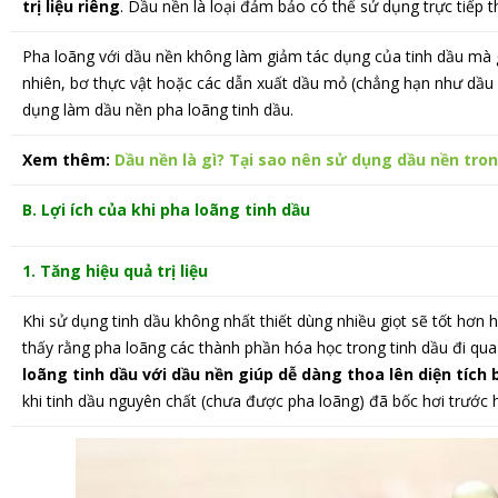
trị liệu riêng
. Dầu nền là loại đảm bảo có thể sử dụng trực tiếp t
Pha loãng với dầu nền không làm giảm tác dụng của tinh dầu mà 
nhiên, bơ thực vật hoặc các dẫn xuất dầu mỏ (chẳng hạn như dầ
dụng làm dầu nền pha loãng tinh dầu.
Xem thêm:
Dầu nền là gì? Tại sao nên sử dụng dầu nền tro
B. Lợi ích của khi pha loãng tinh dầu
1. Tăng hiệu quả trị liệu
Khi sử dụng tinh dầu không nhất thiết dùng nhiều giọt sẽ tốt hơ
thấy rằng pha loãng các thành phần hóa học trong tinh dầu đi qua
loãng tinh dầu với dầu nền giúp dễ dàng thoa lên diện tích
khi tinh dầu nguyên chất (chưa được pha loãng) đã bốc hơi trước h