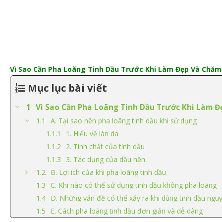
Vì Sao Cần Pha Loãng Tinh Dầu Trước Khi Làm Đẹp Và Chăm
Mục lục bài viết
Vì Sao Cần Pha Loãng Tinh Dầu Trước Khi Làm 
A. Tại sao nên pha loãng tinh dầu khi sử dụng
1. Hiểu về làn da
2. Tính chất của tinh dầu
3. Tác dụng của dầu nền
B. Lợi ích của khi pha loãng tinh dầu
C. Khi nào có thể sử dụng tinh dầu không pha loãng
D. Những vấn đề có thể xảy ra khi dùng tinh dầu ngu
E. Cách pha loãng tinh dầu đơn giản và dễ dàng